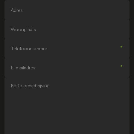
Adres
Woonplaats
Telefoonnummer
E-
mailadres
Korte
omschrijving