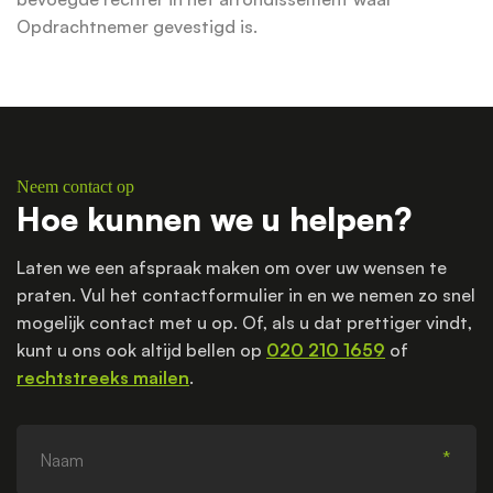
Opdrachtnemer gevestigd is.
Neem contact op
Hoe kunnen we u helpen?
Laten we een afspraak maken om over uw wensen te
praten. Vul het contactformulier in en we nemen zo snel
mogelijk contact met u op. Of, als u dat prettiger vindt,
kunt u ons ook altijd bellen op
020 210 1659
of
rechtstreeks mailen
.
Naam