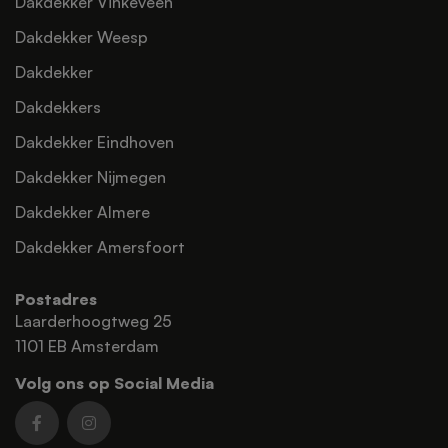
Dakdekker Vinkeveen
Dakdekker Weesp
Dakdekker
Dakdekkers
Dakdekker Eindhoven
Dakdekker Nijmegen
Dakdekker Almere
Dakdekker Amersfoort
Postadres
Laarderhoogtweg 25
1101 EB Amsterdam
Volg ons op Social Media