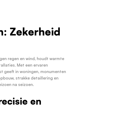
: Zekerheid
egen regen en wind, houdt warmte
tallaties. Met een ervaren
st geeft in woningen, monumenten
pbouw, strakke detaillering en
eizoen na seizoen.
ecisie en