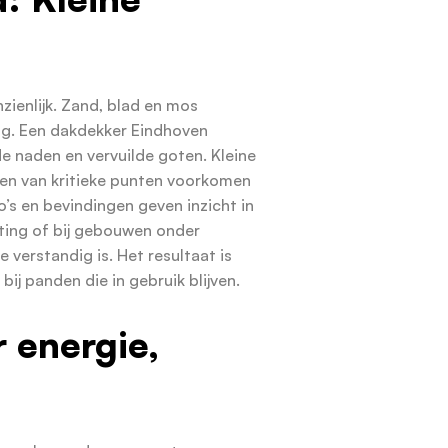
ienlijk. Zand, blad en mos
ng. Een dakdekker Eindhoven
de naden en vervuilde goten. Kleine
gen van kritieke punten voorkomen
o’s en bevindingen geven inzicht in
sting of bij gebouwen onder
 verstandig is. Het resultaat is
j panden die in gebruik blijven.
 energie,