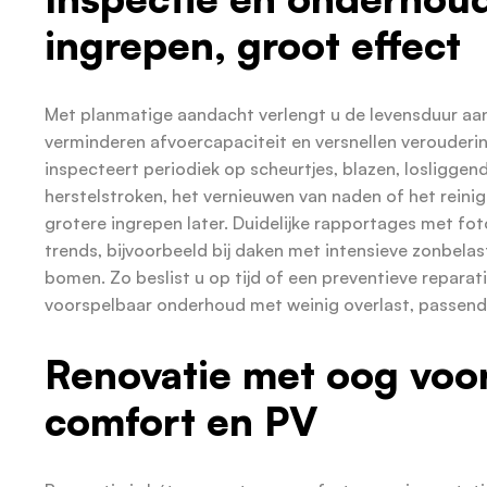
ingrepen, groot effect
Met planmatige aandacht verlengt u de levensduur aanz
verminderen afvoercapaciteit en versnellen verouderi
inspecteert periodiek op scheurtjes, blazen, losliggen
herstelstroken, het vernieuwen van naden of het reini
grotere ingrepen later. Duidelijke rapportages met fot
trends, bijvoorbeeld bij daken met intensieve zonbela
bomen. Zo beslist u op tijd of een preventieve reparatie
voorspelbaar onderhoud met weinig overlast, passend bi
Renovatie met oog voor
comfort en PV