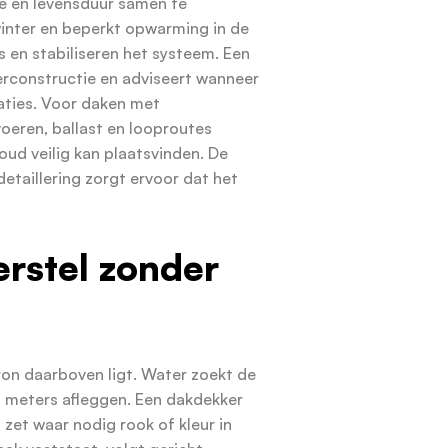
e en levensduur samen te
winter en beperkt opwarming in de
 en stabiliseren het systeem. Een
erconstructie en adviseert wanneer
aties. Voor daken met
oeren, ballast en looproutes
houd veilig kan plaatsvinden. De
detaillering zorgt ervoor dat het
rstel zonder
ron daarboven ligt. Water zoekt de
 meters afleggen. Een dakdekker
 zet waar nodig rook of kleur in