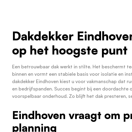
Dakdekker Eindhoven
op het hoogste punt
Een betrouwbaar dak werkt in stilte. Het beschermt t
binnen en vormt een stabiele basis voor isolatie en ins
dakdekker Eindhoven kiest u voor vakmanschap dat ru
en bedrijfspanden. Succes begint bij een doordachte o
voorspelbaar onderhoud. Zo blijft het dak presteren, s
Eindhoven vraagt om pr
planning