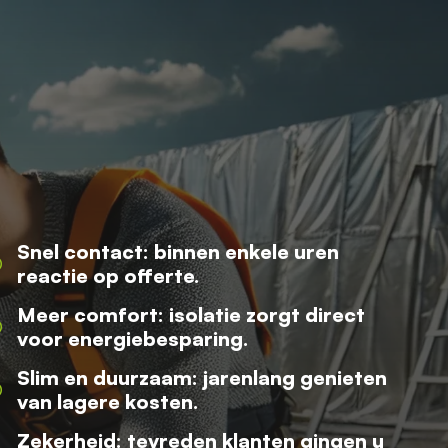
Snel contact: binnen enkele uren
reactie op offerte.
Meer comfort: isolatie zorgt direct
voor energiebesparing.
Slim en duurzaam: jarenlang genieten
van lagere kosten.
Zekerheid: tevreden klanten gingen u