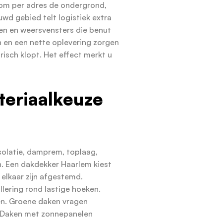
om per adres de ondergrond,
wd gebied telt logistiek extra
ken en weersvensters die benut
 en een nette oplevering zorgen
risch klopt. Het effect merkt u
eriaalkeuze
olatie, damprem, toplaag,
 Een dakdekker Haarlem kiest
elkaar zijn afgestemd.
lering rond lastige hoeken.
ken. Groene daken vragen
 Daken met zonnepanelen