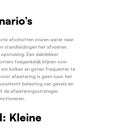
ario’s
te afschotten sturen water naar
n standleidingen het afvoeren.
 opstuwing. Een dakdekker
sters toegankelijk blijven voor
t om kolken en goten frequenter te
 voor afwatering is geen luxe: het
 voorkomt belasting van gevels en
t de afwateringsstrategie
unctioneren.
: Kleine