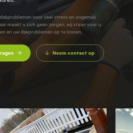
t dakproblemen voor veel stress en ongemak
ar maakt u zich geen zorgen, wij staan voor u
pen en uw dakproblemen op te lossen.
vragen
Neem contact op