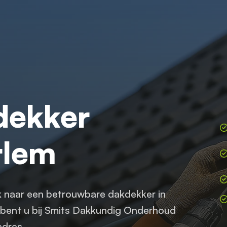
dekker
rlem
k naar een betrouwbare dakdekker in
bent u bij Smits Dakkundig Onderhoud
adres.