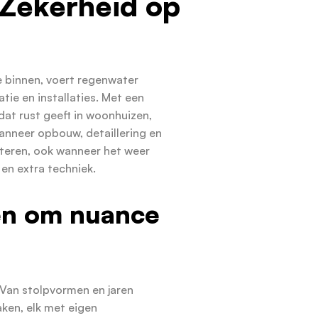
Zekerheid op
e binnen, voert regenwater
tie en installaties. Met een
at rust geeft in woonhuizen,
anneer opbouw, detaillering en
steren, ook wanneer het weer
en extra techniek.
en om nuance
 Van stolpvormen en jaren
ken, elk met eigen