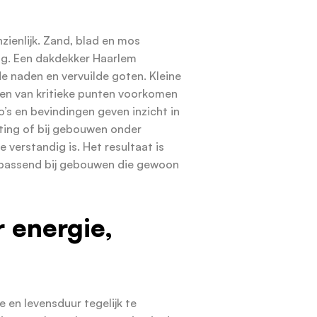
ienlijk. Zand, blad en mos
ng. Een dakdekker Haarlem
de naden en vervuilde goten. Kleine
gen van kritieke punten voorkomen
o’s en bevindingen geven inzicht in
sting of bij gebouwen onder
 verstandig is. Het resultaat is
 passend bij gebouwen die gewoon
 energie,
 en levensduur tegelijk te