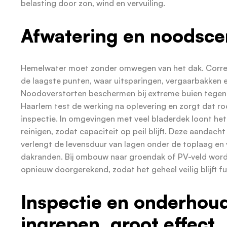
belasting door zon, wind en vervuiling.
Afwatering en noodscen
Hemelwater moet zonder omwegen van het dak. Correc
de laagste punten, waar uitsparingen, vergaarbakken e
Noodoverstorten beschermen bij extreme buien tegen
Haarlem test de werking na oplevering en zorgt dat roo
inspectie. In omgevingen met veel bladerdek loont he
reinigen, zodat capaciteit op peil blijft. Deze aandacht
verlengt de levensduur van lagen onder de toplaag en
dakranden. Bij ombouw naar groendak of PV-veld word
opnieuw doorgerekend, zodat het geheel veilig blijft f
Inspectie en onderhoud
ingrepen, groot effect