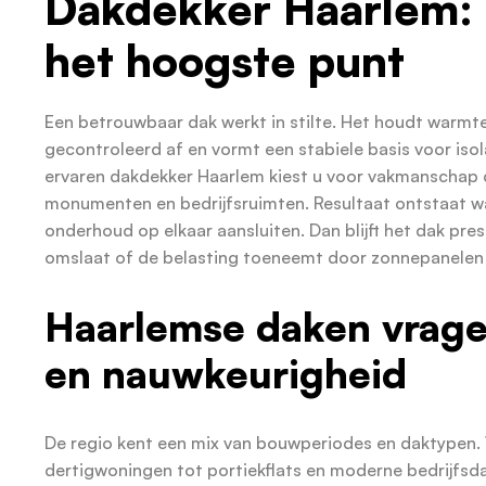
Dakdekker Haarlem: 
het hoogste punt
Een betrouwbaar dak werkt in stilte. Het houdt warmt
gecontroleerd af en vormt een stabiele basis voor isola
ervaren dakdekker Haarlem kiest u voor vakmanschap d
monumenten en bedrijfsruimten. Resultaat ontstaat w
onderhoud op elkaar aansluiten. Dan blijft het dak pre
omslaat of de belasting toeneemt door zonnepanelen 
Haarlemse daken vrag
en nauwkeurigheid
De regio kent een mix van bouwperiodes en daktypen.
dertigwoningen tot portiekflats en moderne bedrijfsda