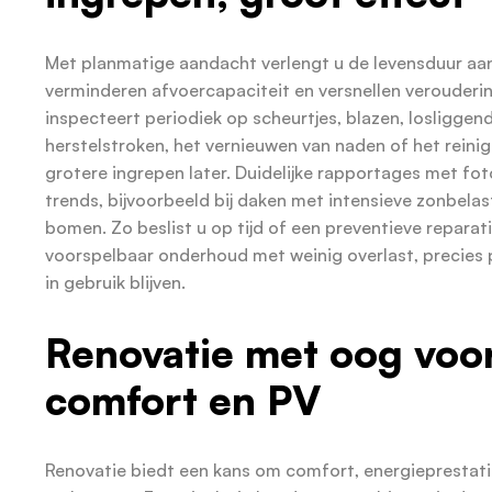
Met planmatige aandacht verlengt u de levensduur aanz
verminderen afvoercapaciteit en versnellen verouderi
inspecteert periodiek op scheurtjes, blazen, losliggen
herstelstroken, het vernieuwen van naden of het reini
grotere ingrepen later. Duidelijke rapportages met fot
trends, bijvoorbeeld bij daken met intensieve zonbela
bomen. Zo beslist u op tijd of een preventieve reparatie
voorspelbaar onderhoud met weinig overlast, precies
in gebruik blijven.
Renovatie met oog voor
comfort en PV
Renovatie biedt een kans om comfort, energieprestatie