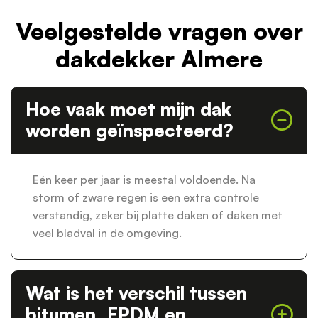
Veelgestelde vragen over
dakdekker Almere
Hoe vaak moet mijn dak
worden geïnspecteerd?
Eén keer per jaar is meestal voldoende. Na
storm of zware regen is een extra controle
verstandig, zeker bij platte daken of daken met
veel bladval in de omgeving.
Wat is het verschil tussen
bitumen, EPDM en