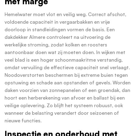
met marge
Hemelwater moet vlot en veilig weg. Correct afschot,
voldoende capaciteit in vergaarbakken en vrije
doorloop in standleidingen vormen de basis. Een
dakdekker Almere controleert na uitvoering de
werkelijke stroming, zodat kolken en roosters
aantoonbaar doen wat zij moeten doen. In wijken met
veel blad is een hoger schoonmaakritme verstandig,
omdat vervuiling de effectieve capaciteit snel verlaagt.
Noodoverstorten beschermen bij extreme buien tegen
opstuwing en schade aan opstanden of gevels. Worden
daken voorzien van zonnepanelen of een groendak, dan
hoort een herberekening van afvoer en ballast bij een
veilige oplevering. Zo blijft het systeem robuust, ook
wanneer de belasting verandert door seizoenen of
nieuwe functies.
Inspectie en onderhoud met