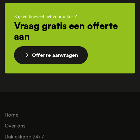
Kijken hoeveel het voor u kost?
Vraag gratis een offerte
aan
Offerte aanvragen
Home
Over ons
Daklekkage 24/7