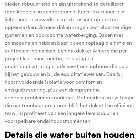
bieden robuustheid en zijn uitstekend te detailleren
rond koepels en schoorstenen. Kunststofbanen zijn
licht, snel te verwerken en interessant op grotere
oppervlakken. Groene daken vragen wortelbestendige
systemen en doordachte waterberging. Daken met
zonnepanelen hebben baat bij een toplaag die hitte en
puntbelasting aankan. Een dakdekker Almere die per
project kijkt naar functie, belasting en
onderhoudsstrategie, adviseert een opbouw die past
bij het gebouw en bij de exploitatiewensen. Daarbij
hoort voldoende isolatie voor comfort en
energiebesparing, plus een damprem die
condensproblemen voorkomt. Met merken en systemen
die aantoonbaar presteren blijft het dak stil en efficiënt,
terwijl u profiteert van een langere levensduur en
voorspelbare onderhoudsmomenten.
Details die water buiten houden