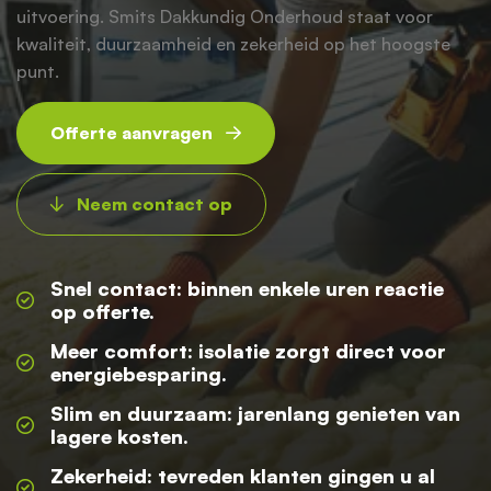
uitvoering. Smits Dakkundig Onderhoud staat voor
kwaliteit, duurzaamheid en zekerheid op het hoogste
punt.
Offerte aanvragen
Neem contact op
Snel contact: binnen enkele uren reactie
op offerte.
Meer comfort: isolatie zorgt direct voor
energiebesparing.
Slim en duurzaam: jarenlang genieten van
lagere kosten.
Zekerheid: tevreden klanten gingen u al