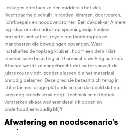
Lekkages ontstaan zelden midden in het vlak.
Kwetsbaarheid schuilt in randen, kimmen, doorvoeren,
lichtkoepels en noodoverstorten. Een dakdekker Almere
legt daarom de nadruk op spanningsvrije hoeken,
correcte kimfixaties, royale opstandhoogtes en
manchetten die bewegingen opvangen. Waar
installaties de toplaag kruisen, hoort een detail dat
mechanische belasting en thermische werking aan kan.
Afschot wordt zo aangebracht dat water vanzelf de
juiste route vindt, zonder plassen die het materiaal
onnodig belasten. Deze precisie betaalt zich terug in
stilte binnen, droge plafonds en een dakbeeld dat na
jaren nog steeds strak oogt. Techniek en esthetiek
versterken elkaar wanneer details kloppen en
onderhoud eenvoudig blijft.
Afwatering en noodscenario’s