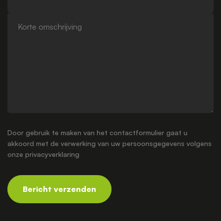
Korte
omschrijving
Door gebruik te maken van het contactformulier gaat u
akkoord met de verwerking van uw persoonsgegevens volgens
onze
privacyverklaring
Bericht verzenden