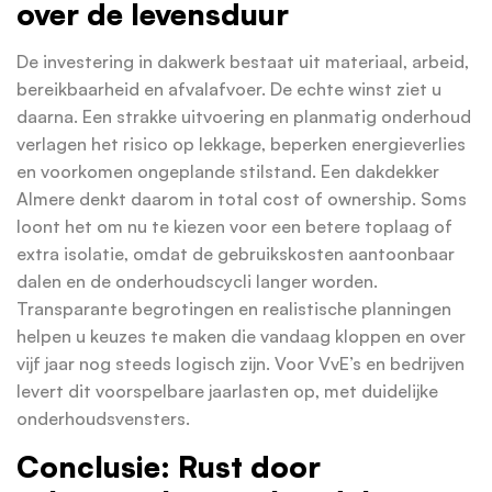
over de levensduur
De investering in dakwerk bestaat uit materiaal, arbeid,
bereikbaarheid en afvalafvoer. De echte winst ziet u
daarna. Een strakke uitvoering en planmatig onderhoud
verlagen het risico op lekkage, beperken energieverlies
en voorkomen ongeplande stilstand. Een dakdekker
Almere denkt daarom in total cost of ownership. Soms
loont het om nu te kiezen voor een betere toplaag of
extra isolatie, omdat de gebruikskosten aantoonbaar
dalen en de onderhoudscycli langer worden.
Transparante begrotingen en realistische planningen
helpen u keuzes te maken die vandaag kloppen en over
vijf jaar nog steeds logisch zijn. Voor VvE’s en bedrijven
levert dit voorspelbare jaarlasten op, met duidelijke
onderhoudsvensters.
Conclusie: Rust door