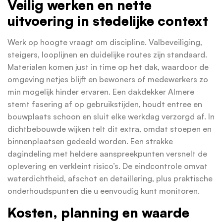
Veilig werken en nette
uitvoering in stedelijke context
Werk op hoogte vraagt om discipline. Valbeveiliging,
steigers, looplijnen en duidelijke routes zijn standaard.
Materialen komen just in time op het dak, waardoor de
omgeving netjes blijft en bewoners of medewerkers zo
min mogelijk hinder ervaren. Een dakdekker Almere
stemt fasering af op gebruikstijden, houdt entree en
bouwplaats schoon en sluit elke werkdag verzorgd af. In
dichtbebouwde wijken telt dit extra, omdat stoepen en
binnenplaatsen gedeeld worden. Een strakke
dagindeling met heldere aanspreekpunten versnelt de
oplevering en verkleint risico’s. De eindcontrole omvat
waterdichtheid, afschot en detaillering, plus praktische
onderhoudspunten die u eenvoudig kunt monitoren.
Kosten, planning en waarde