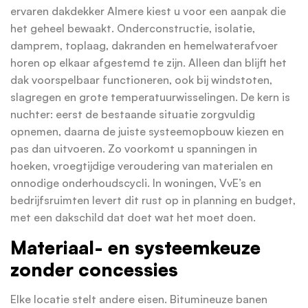
ervaren dakdekker Almere kiest u voor een aanpak die
het geheel bewaakt. Onderconstructie, isolatie,
damprem, toplaag, dakranden en hemelwaterafvoer
horen op elkaar afgestemd te zijn. Alleen dan blijft het
dak voorspelbaar functioneren, ook bij windstoten,
slagregen en grote temperatuurwisselingen. De kern is
nuchter: eerst de bestaande situatie zorgvuldig
opnemen, daarna de juiste systeemopbouw kiezen en
pas dan uitvoeren. Zo voorkomt u spanningen in
hoeken, vroegtijdige veroudering van materialen en
onnodige onderhoudscycli. In woningen, VvE’s en
bedrijfsruimten levert dit rust op in planning en budget,
met een dakschild dat doet wat het moet doen.
Materiaal- en systeemkeuze
zonder concessies
Elke locatie stelt andere eisen. Bitumineuze banen