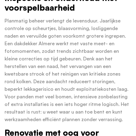
voorspelbaarheid
Planmatig beheer verlengt de levensduur. Jaarlijkse
controle op scheurtjes, blaasvorming, losliggende
naden en vervuilde goten voorkomt grotere ingrepen.
Een dakdekker Almere werkt met vaste meet- en
fotomomenten, zodat trends zichtbaar worden en
kleine correcties op tijd gebeuren. Denk aan het
herstellen van een naad, het vervangen van een
kwetsbare strook of het reinigen van kritieke zones
rond kolken. Deze aandacht reduceert storingen,
beperkt lekkagerisico en houdt exploitatiekosten laag.
Voor panden met veel bomen, intensieve zonbelasting
of extra installaties is een iets hoger ritme logisch. Het
resultaat is rust: u weet waar u aan toe bent en kunt
werkzaamheden efficiënt plannen zonder verrassing.
Renovatie met oog voor