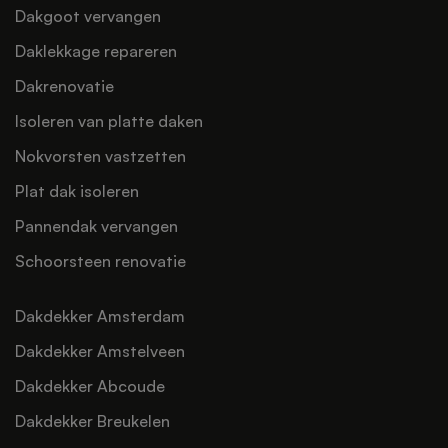
Dakgoot vervangen
Daklekkage repareren
Dakrenovatie
Isoleren van platte daken
Nokvorsten vastzetten
Plat dak isoleren
Pannendak vervangen
Schoorsteen renovatie
Dakdekker Amsterdam
Dakdekker Amstelveen
Dakdekker Abcoude
Dakdekker Breukelen