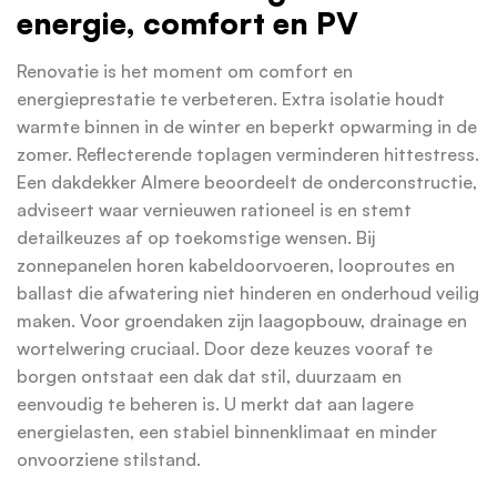
energie, comfort en PV
Renovatie is het moment om comfort en
energieprestatie te verbeteren. Extra isolatie houdt
warmte binnen in de winter en beperkt opwarming in de
zomer. Reflecterende toplagen verminderen hittestress.
Een dakdekker Almere beoordeelt de onderconstructie,
adviseert waar vernieuwen rationeel is en stemt
detailkeuzes af op toekomstige wensen. Bij
zonnepanelen horen kabeldoorvoeren, looproutes en
ballast die afwatering niet hinderen en onderhoud veilig
maken. Voor groendaken zijn laagopbouw, drainage en
wortelwering cruciaal. Door deze keuzes vooraf te
borgen ontstaat een dak dat stil, duurzaam en
eenvoudig te beheren is. U merkt dat aan lagere
energielasten, een stabiel binnenklimaat en minder
onvoorziene stilstand.