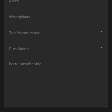
Woonplaats
Telefoonnummer
E-
mailadres
Korte
omschrijving