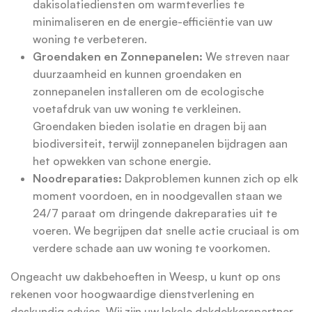
dakisolatiediensten om warmteverlies te
minimaliseren en de energie-efficiëntie van uw
woning te verbeteren.
Groendaken en Zonnepanelen:
We streven naar
duurzaamheid en kunnen groendaken en
zonnepanelen installeren om de ecologische
voetafdruk van uw woning te verkleinen.
Groendaken bieden isolatie en dragen bij aan
biodiversiteit, terwijl zonnepanelen bijdragen aan
het opwekken van schone energie.
Noodreparaties:
Dakproblemen kunnen zich op elk
moment voordoen, en in noodgevallen staan we
24/7 paraat om dringende dakreparaties uit te
voeren. We begrijpen dat snelle actie cruciaal is om
verdere schade aan uw woning te voorkomen.
Ongeacht uw dakbehoeften in Weesp, u kunt op ons
rekenen voor hoogwaardige dienstverlening en
deskundig advies. Wij zijn uw lokale dakdekkerspartner