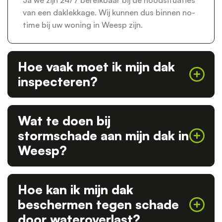
Ja we zijn 24/7 bereikbaar bij de noodsituaties
van een daklekkage. Wij kunnen dus binnen no-
time bij uw woning in Weesp zijn.
Hoe vaak moet ik mijn dak
inspecteren?
Wat te doen bij
stormschade aan mijn dak in
Weesp?
Hoe kan ik mijn dak
beschermen tegen schade
door wateroverlast?