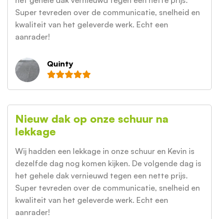
het gehele dak vernieuwd tegen een nette prijs.
Super tevreden over de communicatie, snelheid en
kwaliteit van het geleverde werk. Echt een
aanrader!
Quinty
Nieuw dak op onze schuur na
lekkage
Wij hadden een lekkage in onze schuur en Kevin is
dezelfde dag nog komen kijken. De volgende dag is
het gehele dak vernieuwd tegen een nette prijs.
Super tevreden over de communicatie, snelheid en
kwaliteit van het geleverde werk. Echt een
aanrader!