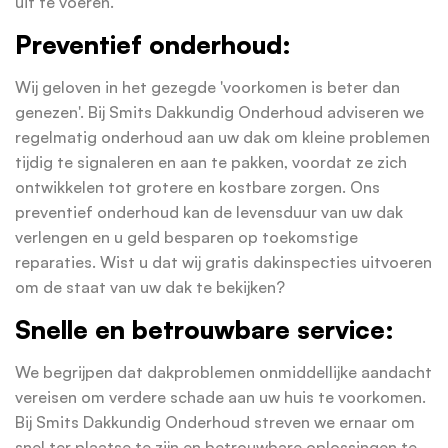
uit te voeren.
Preventief onderhoud:
Wij geloven in het gezegde 'voorkomen is beter dan
genezen'. Bij Smits Dakkundig Onderhoud adviseren we
regelmatig onderhoud aan uw dak om kleine problemen
tijdig te signaleren en aan te pakken, voordat ze zich
ontwikkelen tot grotere en kostbare zorgen. Ons
preventief onderhoud kan de levensduur van uw dak
verlengen en u geld besparen op toekomstige
reparaties. Wist u dat wij gratis dakinspecties uitvoeren
om de staat van uw dak te bekijken?
Snelle en betrouwbare service:
We begrijpen dat dakproblemen onmiddellijke aandacht
vereisen om verdere schade aan uw huis te voorkomen.
Bij Smits Dakkundig Onderhoud streven we ernaar om
snel ter plaatse te zijn en betrouwbare oplossingen te