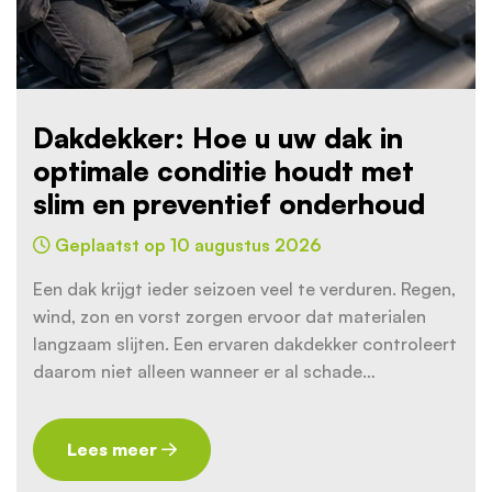
Dakdekker: Hoe u uw dak in
optimale conditie houdt met
slim en preventief onderhoud
Geplaatst op 10 augustus 2026
Een dak krijgt ieder seizoen veel te verduren. Regen,
wind, zon en vorst zorgen ervoor dat materialen
langzaam slijten. Een ervaren dakdekker controleert
daarom niet alleen wanneer er al schade…
Lees meer