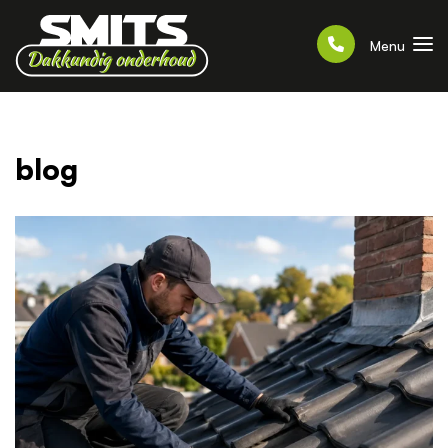
Menu
blog