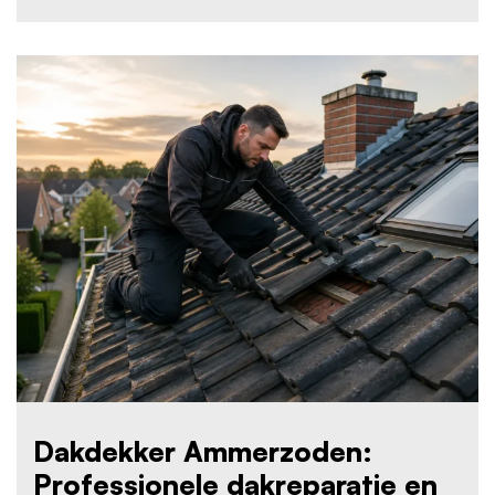
Dakdekker Ammerzoden:
Professionele dakreparatie en