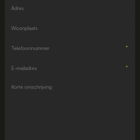
Adres
Woonplaats
Telefoonnummer
E-
mailadres
Korte
omschrijving