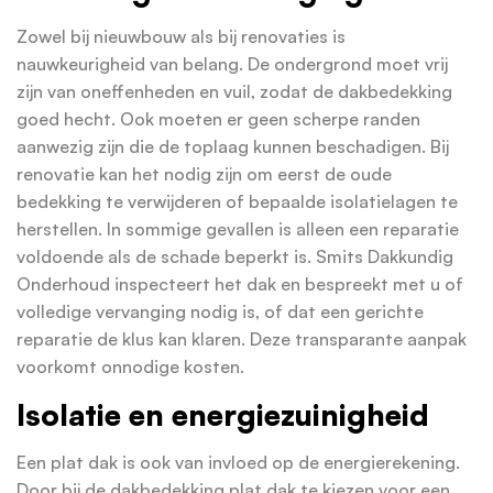
Zowel bij nieuwbouw als bij renovaties is
nauwkeurigheid van belang. De ondergrond moet vrij
zijn van oneffenheden en vuil, zodat de dakbedekking
goed hecht. Ook moeten er geen scherpe randen
aanwezig zijn die de toplaag kunnen beschadigen. Bij
renovatie kan het nodig zijn om eerst de oude
bedekking te verwijderen of bepaalde isolatielagen te
herstellen. In sommige gevallen is alleen een reparatie
voldoende als de schade beperkt is. Smits Dakkundig
Onderhoud inspecteert het dak en bespreekt met u of
volledige vervanging nodig is, of dat een gerichte
reparatie de klus kan klaren. Deze transparante aanpak
voorkomt onnodige kosten.
Isolatie en energiezuinigheid
Een plat dak is ook van invloed op de energierekening.
Door bij de dakbedekking plat dak te kiezen voor een