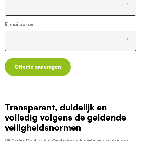
E-mailadres
Offerte aanvragen
Transparant, duidelijk en
volledig volgens de geldende
veiligheidsnormen
Bij Smits Dakkundig Onderhoud begrijpen we dat het