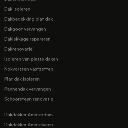
Dak isoleren
Dakbedekking plat dak
Dakgoot vervangen
Daklekkage repareren
Dakrenovatie
Isoleren van platte daken
Nokvorsten vastzetten
Plat dak isoleren
Pannendak vervangen
Schoorsteen renovatie
Dakdekker Amsterdam
Dakdekker Amstelveen