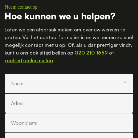
Neem contact op
Hoe kunnen we u helpen?
Laten we een afspraak maken om over uw wensen te
praten. Vul het contactformulier in en we nemen zo snel
mogelijk contact met u op. Of, als u dat prettiger vindt,
kunt u ons ook altijd bellen op
020 210 1659
of
rechtstreeks mailen
.
Naam
Adres
Woonplaats
Telefoonnummer