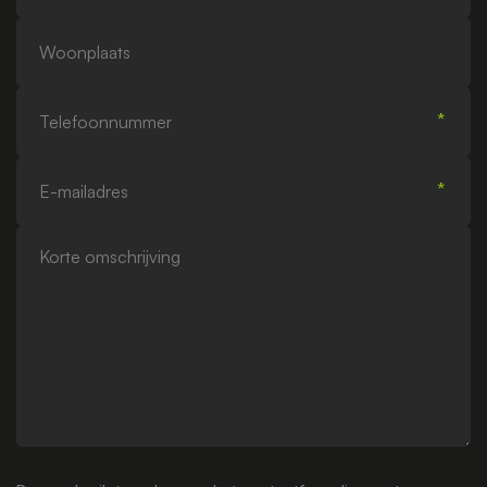
Woonplaats
Telefoonnummer
E-
mailadres
Korte
omschrijving