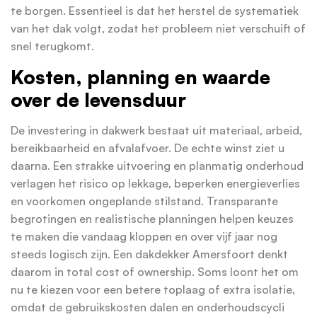
te borgen. Essentieel is dat het herstel de systematiek
van het dak volgt, zodat het probleem niet verschuift of
snel terugkomt.
Kosten, planning en waarde
over de levensduur
De investering in dakwerk bestaat uit materiaal, arbeid,
bereikbaarheid en afvalafvoer. De echte winst ziet u
daarna. Een strakke uitvoering en planmatig onderhoud
verlagen het risico op lekkage, beperken energieverlies
en voorkomen ongeplande stilstand. Transparante
begrotingen en realistische planningen helpen keuzes
te maken die vandaag kloppen en over vijf jaar nog
steeds logisch zijn. Een dakdekker Amersfoort denkt
daarom in total cost of ownership. Soms loont het om
nu te kiezen voor een betere toplaag of extra isolatie,
omdat de gebruikskosten dalen en onderhoudscycli