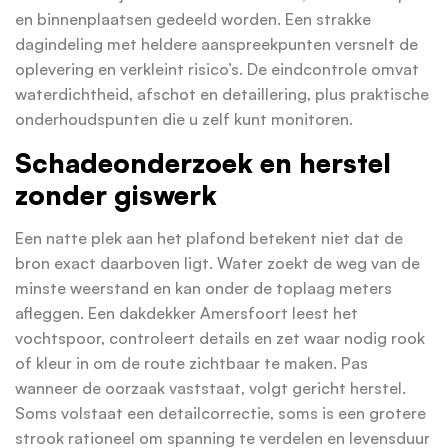
en binnenplaatsen gedeeld worden. Een strakke
dagindeling met heldere aanspreekpunten versnelt de
oplevering en verkleint risico’s. De eindcontrole omvat
waterdichtheid, afschot en detaillering, plus praktische
onderhoudspunten die u zelf kunt monitoren.
Schadeonderzoek en herstel
zonder giswerk
Een natte plek aan het plafond betekent niet dat de
bron exact daarboven ligt. Water zoekt de weg van de
minste weerstand en kan onder de toplaag meters
afleggen. Een dakdekker Amersfoort leest het
vochtspoor, controleert details en zet waar nodig rook
of kleur in om de route zichtbaar te maken. Pas
wanneer de oorzaak vaststaat, volgt gericht herstel.
Soms volstaat een detailcorrectie, soms is een grotere
strook rationeel om spanning te verdelen en levensduur