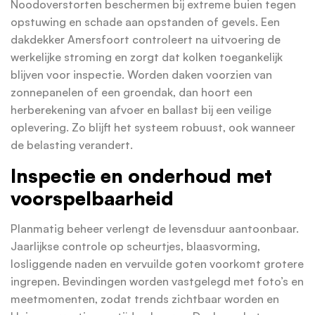
Noodoverstorten beschermen bij extreme buien tegen
opstuwing en schade aan opstanden of gevels. Een
dakdekker Amersfoort controleert na uitvoering de
werkelijke stroming en zorgt dat kolken toegankelijk
blijven voor inspectie. Worden daken voorzien van
zonnepanelen of een groendak, dan hoort een
herberekening van afvoer en ballast bij een veilige
oplevering. Zo blijft het systeem robuust, ook wanneer
de belasting verandert.
Inspectie en onderhoud met
voorspelbaarheid
Planmatig beheer verlengt de levensduur aantoonbaar.
Jaarlijkse controle op scheurtjes, blaasvorming,
losliggende naden en vervuilde goten voorkomt grotere
ingrepen. Bevindingen worden vastgelegd met foto’s en
meetmomenten, zodat trends zichtbaar worden en