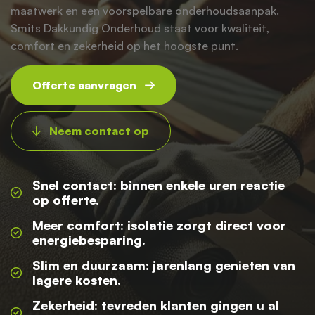
maatwerk en een voorspelbare onderhoudsaanpak.
Smits Dakkundig Onderhoud staat voor kwaliteit,
comfort en zekerheid op het hoogste punt.
Offerte aanvragen
Neem contact op
Snel contact: binnen enkele uren reactie
op offerte.
Meer comfort: isolatie zorgt direct voor
energiebesparing.
Slim en duurzaam: jarenlang genieten van
lagere kosten.
Zekerheid: tevreden klanten gingen u al