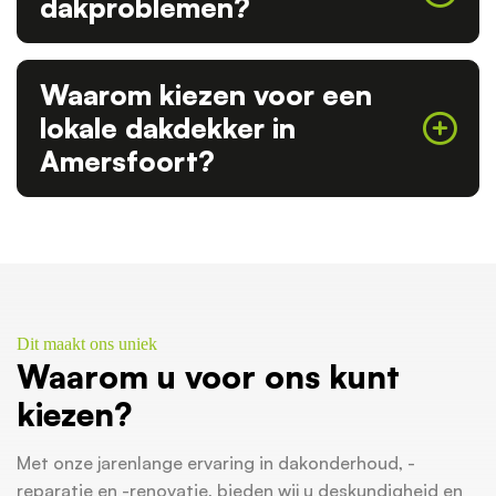
dakproblemen?
Waarom kiezen voor een
lokale dakdekker in
Amersfoort?
Dit maakt ons uniek
Waarom u voor ons kunt
kiezen?
Met onze jarenlange ervaring in dakonderhoud, -
reparatie en -renovatie, bieden wij u deskundigheid en