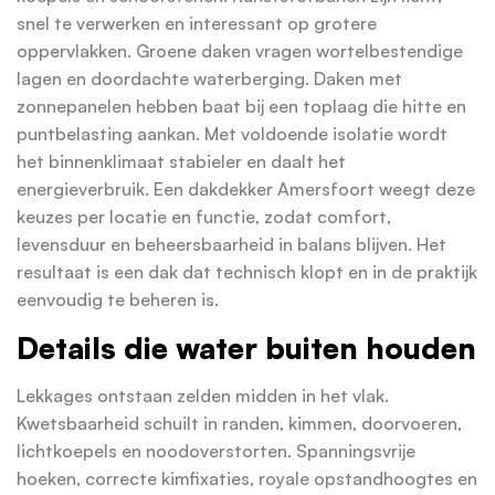
snel te verwerken en interessant op grotere
oppervlakken. Groene daken vragen wortelbestendige
lagen en doordachte waterberging. Daken met
zonnepanelen hebben baat bij een toplaag die hitte en
puntbelasting aankan. Met voldoende isolatie wordt
het binnenklimaat stabieler en daalt het
energieverbruik. Een dakdekker Amersfoort weegt deze
keuzes per locatie en functie, zodat comfort,
levensduur en beheersbaarheid in balans blijven. Het
resultaat is een dak dat technisch klopt en in de praktijk
eenvoudig te beheren is.
Details die water buiten houden
Lekkages ontstaan zelden midden in het vlak.
Kwetsbaarheid schuilt in randen, kimmen, doorvoeren,
lichtkoepels en noodoverstorten. Spanningsvrije
hoeken, correcte kimfixaties, royale opstandhoogtes en