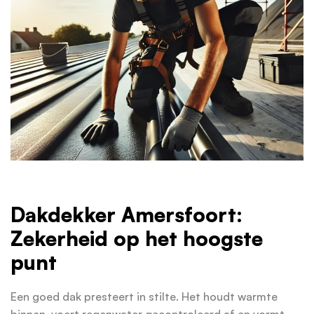
Dakdekker Amersfoort:
Zekerheid op het hoogste
punt
Een goed dak presteert in stilte. Het houdt warmte