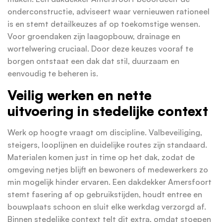
onderconstructie, adviseert waar vernieuwen rationeel
is en stemt detailkeuzes af op toekomstige wensen.
Voor groendaken zijn laagopbouw, drainage en
wortelwering cruciaal. Door deze keuzes vooraf te
borgen ontstaat een dak dat stil, duurzaam en
eenvoudig te beheren is.
Veilig werken en nette
uitvoering in stedelijke context
Werk op hoogte vraagt om discipline. Valbeveiliging,
steigers, looplijnen en duidelijke routes zijn standaard.
Materialen komen just in time op het dak, zodat de
omgeving netjes blijft en bewoners of medewerkers zo
min mogelijk hinder ervaren. Een dakdekker Amersfoort
stemt fasering af op gebruikstijden, houdt entree en
bouwplaats schoon en sluit elke werkdag verzorgd af.
Binnen stedelijke context telt dit extra, omdat stoepen