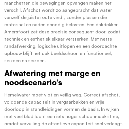
manchetten die bewegingen opvangen maken het
verschil. Afschot wordt zo aangebracht dat water
vanzelf de juiste route vindt, zonder plassen die
materiaal en naden onnodig belasten. Een dakdekker
Amersfoort zet deze precisie consequent door, zodat
techniek en esthetiek elkaar versterken. Met nette
randafwerking, logische uitlopen en een doordachte
opbouw blijft het dak beeldschoon en functioneel,
seizoen na seizoen.
Afwatering met marge en
noodscenario’s
Hemelwater moet vlot en veilig weg. Correct afschot,
voldoende capaciteit in vergaarbakken en vrije
doorloop in standleidingen vormen de basis. In wijken
met veel blad loont een iets hoger schoonmaakritme,
omdat vervuiling de effectieve capaciteit snel verlaagt.