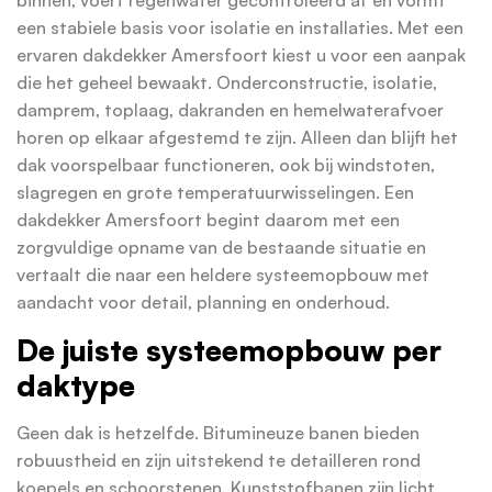
binnen, voert regenwater gecontroleerd af en vormt
een stabiele basis voor isolatie en installaties. Met een
ervaren dakdekker Amersfoort kiest u voor een aanpak
die het geheel bewaakt. Onderconstructie, isolatie,
damprem, toplaag, dakranden en hemelwaterafvoer
horen op elkaar afgestemd te zijn. Alleen dan blijft het
dak voorspelbaar functioneren, ook bij windstoten,
slagregen en grote temperatuurwisselingen. Een
dakdekker Amersfoort begint daarom met een
zorgvuldige opname van de bestaande situatie en
vertaalt die naar een heldere systeemopbouw met
aandacht voor detail, planning en onderhoud.
De juiste systeemopbouw per
daktype
Geen dak is hetzelfde. Bitumineuze banen bieden
robuustheid en zijn uitstekend te detailleren rond
koepels en schoorstenen. Kunststofbanen zijn licht,