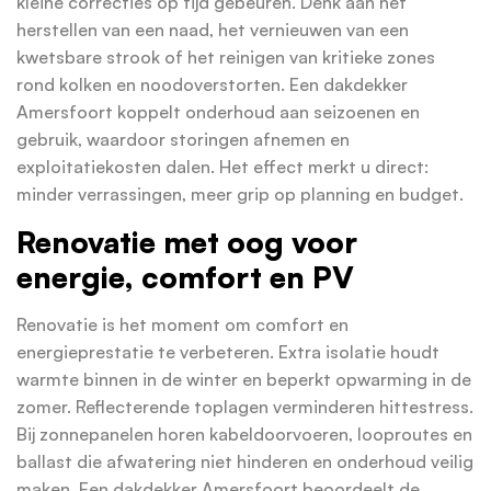
kleine correcties op tijd gebeuren. Denk aan het
herstellen van een naad, het vernieuwen van een
kwetsbare strook of het reinigen van kritieke zones
rond kolken en noodoverstorten. Een dakdekker
Amersfoort koppelt onderhoud aan seizoenen en
gebruik, waardoor storingen afnemen en
exploitatiekosten dalen. Het effect merkt u direct:
minder verrassingen, meer grip op planning en budget.
Renovatie met oog voor
energie, comfort en PV
Renovatie is het moment om comfort en
energieprestatie te verbeteren. Extra isolatie houdt
warmte binnen in de winter en beperkt opwarming in de
zomer. Reflecterende toplagen verminderen hittestress.
Bij zonnepanelen horen kabeldoorvoeren, looproutes en
ballast die afwatering niet hinderen en onderhoud veilig
maken. Een dakdekker Amersfoort beoordeelt de