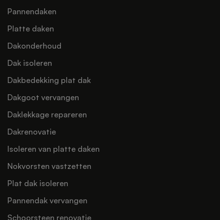
Pannendaken
Platte daken
Dakonderhoud
Dak isoleren
Dakbedekking plat dak
Dakgoot vervangen
Daklekkage repareren
Dakrenovatie
Isoleren van platte daken
Nokvorsten vastzetten
Plat dak isoleren
Pannendak vervangen
Schoorsteen renovatie