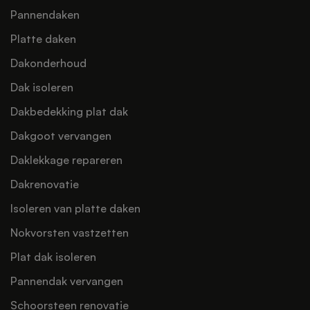
Pannendaken
Platte daken
Dakonderhoud
Dak isoleren
Dakbedekking plat dak
Dakgoot vervangen
Daklekkage repareren
Dakrenovatie
Isoleren van platte daken
Nokvorsten vastzetten
Plat dak isoleren
Pannendak vervangen
Schoorsteen renovatie