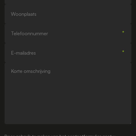
Woonplaats
Telefoonnummer
E-
mailadres
Korte
omschrijving