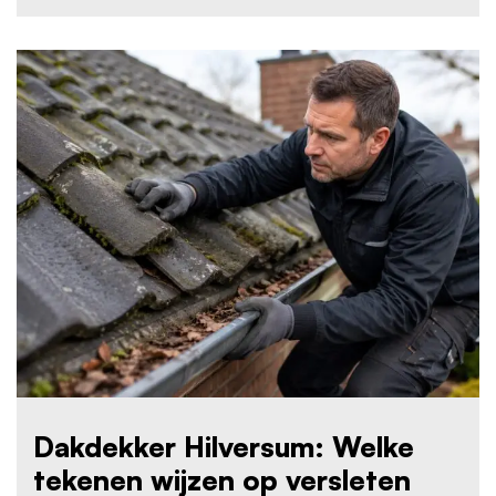
Dakdekker Hilversum: Welke
tekenen wijzen op versleten