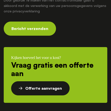
Door gebruik te maken van het contactformulier gaat u
akkoord met de verwerking van uw persoonsgegevens volgens
onze
privacyverklaring
Bericht verzenden
Kijken hoeveel het voor u kost?
Vraag gratis een offerte
aan
Offerte aanvragen