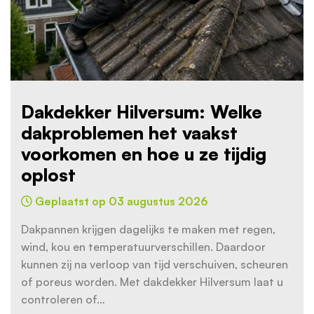
Dakdekker Hilversum: Welke
dakproblemen het vaakst
voorkomen en hoe u ze tijdig
oplost
Geplaatst op 03 augustus 2026
Dakpannen krijgen dagelijks te maken met regen,
wind, kou en temperatuurverschillen. Daardoor
kunnen zij na verloop van tijd verschuiven, scheuren
of poreus worden. Met dakdekker Hilversum laat u
controleren of…