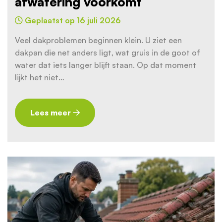
afwatering voorkomt
Geplaatst op 16 juli 2026
Veel dakproblemen beginnen klein. U ziet een
dakpan die net anders ligt, wat gruis in de goot of
water dat iets langer blijft staan. Op dat moment
lijkt het niet…
Lees meer