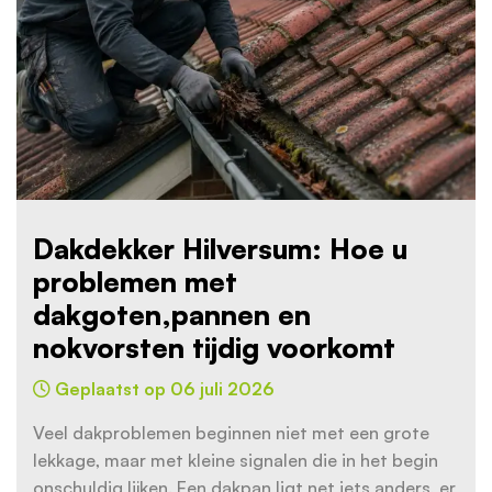
Dakdekker Hilversum: Hoe u
problemen met
dakgoten,pannen en
nokvorsten tijdig voorkomt
Geplaatst op 06 juli 2026
Veel dakproblemen beginnen niet met een grote
lekkage, maar met kleine signalen die in het begin
onschuldig lijken. Een dakpan ligt net iets anders, er