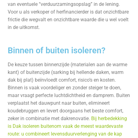
van eventuele “verduurzamings­opslag” in de lening.
Voor u als verkoper of herfinancierder is dat onzichtbare
frictie die wegvalt en onzichtbare waarde die u wel voelt
in de uitkomst.
Binnen of buiten isoleren?
De keuze tussen binnenzijde (materialen aan de warme
kant) of buitenzijde (sarking bij hellende daken, warm
dak bij plat) beïnvloedt comfort, risico’s en kosten.
Binnen is vaak voordeliger en zonder steiger te doen,
maar vraagt perfecte luchtdichtheid en damprem. Buiten
verplaatst het dauwpunt naar buiten, elimineert
koudebruggen en levert doorgaans het beste comfort,
zeker in combinatie met dakrenovatie
. Bij herbedekking
is Dak isoleren buitenom vaak de meest waardevaste
route: u combineert levensduurverlenging van de kap