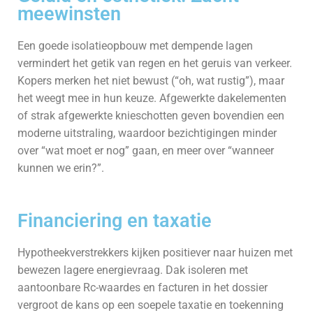
meewinsten
Een goede isolatieopbouw met dempende lagen
vermindert het getik van regen en het geruis van verkeer.
Kopers merken het niet bewust (“oh, wat rustig”), maar
het weegt mee in hun keuze. Afgewerkte dakelementen
of strak afgewerkte knieschotten geven bovendien een
moderne uitstraling, waardoor bezichtigingen minder
over “wat moet er nog” gaan, en meer over “wanneer
kunnen we erin?”.
Financiering en taxatie
Hypotheek­verstrekkers kijken positiever naar huizen met
bewezen lagere energievraag. Dak isoleren met
aantoonbare Rc-waardes en facturen in het dossier
vergroot de kans op een soepele taxatie en toekenning