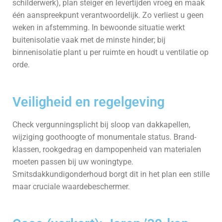
schilderwerk), plan steiger en levertijden vroeg en maak
één aanspreekpunt verantwoordelijk. Zo verliest u geen
weken in afstemming. In bewoonde situatie werkt
buitenisolatie vaak met de minste hinder; bij
binnenisolatie plant u per ruimte en houdt u ventilatie op
orde.
Veiligheid en regelgeving
Check vergunnings­plicht bij sloop van dakkapellen,
wijziging goothoogte of monumentale status. Brand­
klassen, rookgedrag en dampopenheid van materialen
moeten passen bij uw woningtype.
Smitsdakkundigonderhoud borgt dit in het plan een stille
maar cruciale waardebeschermer.