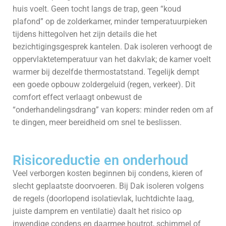
huis voelt. Geen tocht langs de trap, geen “koud
plafond” op de zolderkamer, minder temperatuurpieken
tijdens hittegolven het zijn details die het
bezichtigingsgesprek kantelen. Dak isoleren verhoogt de
oppervlaktetemperatuur van het dakvlak; de kamer voelt
warmer bij dezelfde thermostatstand. Tegelijk dempt
een goede opbouw zolder­geluid (regen, verkeer). Dit
comfort effect verlaagt onbewust de
“onderhandelingsdrang” van kopers: minder reden om af
te dingen, meer bereidheid om snel te beslissen.
Risicoreductie en onderhoud
Veel verborgen kosten beginnen bij condens, kieren of
slecht geplaatste doorvoeren. Bij Dak isoleren volgens
de regels (doorlopend isolatievlak, luchtdichte laag,
juiste damprem en ventilatie) daalt het risico op
inwendige condens en daarmee houtrot, schimmel of