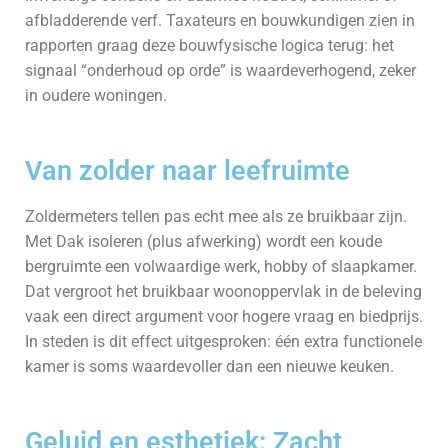
afbladderende verf. Taxateurs en bouwkundigen zien in
rapporten graag deze bouwfysische logica terug: het
signaal “onderhoud op orde” is waardeverhogend, zeker
in oudere woningen.
Van zolder naar leefruimte
Zoldermeters tellen pas echt mee als ze bruikbaar zijn.
Met Dak isoleren (plus afwerking) wordt een koude
bergruimte een volwaardige werk, hobby of slaapkamer.
Dat vergroot het bruikbaar woonoppervlak in de beleving
vaak een direct argument voor hogere vraag en biedprijs.
In steden is dit effect uitgesproken: één extra functionele
kamer is soms waardevoller dan een nieuwe keuken.
Geluid en esthetiek: Zacht