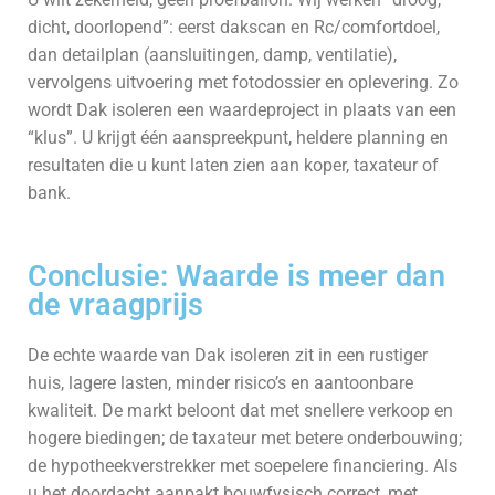
dicht, doorlopend”: eerst dakscan en Rc/comfort­doel,
dan detailplan (aansluitingen, damp, ventilatie),
vervolgens uitvoering met fotodossier en oplevering. Zo
wordt Dak isoleren een waardeproject in plaats van een
“klus”. U krijgt één aanspreekpunt, heldere planning en
resultaten die u kunt laten zien aan koper, taxateur of
bank.
Conclusie: Waarde is meer dan
de vraagprijs
De echte waarde van Dak isoleren zit in een rustiger
huis, lagere lasten, minder risico’s en aantoonbare
kwaliteit. De markt beloont dat met snellere verkoop en
hogere biedingen; de taxateur met betere onderbouwing;
de hypotheekverstrekker met soepelere financiering. Als
u het doordacht aanpakt bouwfysisch correct, met