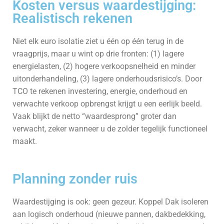
Kosten versus waardestijging:
Realistisch rekenen
Niet elk euro isolatie ziet u één op één terug in de
vraagprijs, maar u wint op drie fronten: (1) lagere
energielasten, (2) hogere verkoop­snelheid en minder
uitonderhandeling, (3) lagere onderhoudsrisico’s. Door
TCO te rekenen investering, energie, onderhoud en
verwachte verkoop opbrengst krijgt u een eerlijk beeld.
Vaak blijkt de netto “waarde­sprong” groter dan
verwacht, zeker wanneer u de zolder tegelijk functioneel
maakt.
Planning zonder ruis
Waardestijging is ook: geen gezeur. Koppel Dak isoleren
aan logisch onderhoud (nieuwe pannen, dakbedekking,