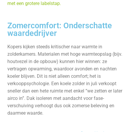
met een grotere labelstap.
Zomercomfort: Onderschatte
waardedrijver
Kopers kijken steeds kritischer naar warmte in
zolderkamers. Materialen met hoge warmte­opslag (bijv.
houtvezel in de opbouw) kunnen hier winnen: ze
vertragen opwarming, waardoor avonden en nachten
koeler blijven. Dit is niet alleen comfort; het is
verkooppsychologie. Een koele zolder in juli verkoopt
sneller dan een hete ruimte met enkel “we zetten er later
airco in”. Dak isoleren met aandacht voor fase­
verschuiving verhoogt dus ook zomerse beleving en
daarmee waarde.