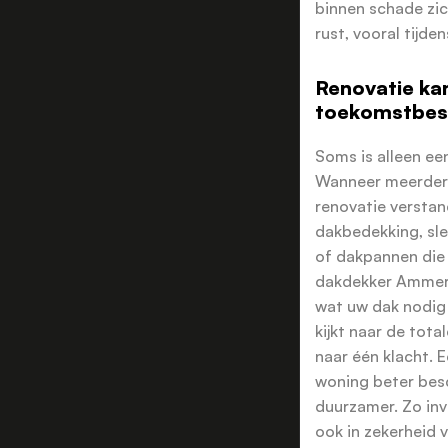
binnen schade zi
rust, vooral tijde
Renovatie ka
toekomstbes
Soms is alleen ee
Wanneer meerdere
renovatie verstand
dakbedekking, sle
of dakpannen die
dakdekker Ammerzo
wat uw dak nodig
kijkt naar de tota
naar één klacht. 
woning beter bes
duurzamer. Zo inve
ook in zekerheid 