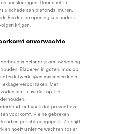
en aansluitingen. Door snel te
t u schade aan plafonds, muren,
erk. Een kleine opening kan anders
olgen krijgen.
oorkomt onverwachte
derhoud is belangrijk om uw woning
e houden. Bladeren in goten, mos op
eten kitwerk lijken misschien klein,
 lekkage veroorzaken. Met
oden laat u uw dak op tijd
nderhouden.
derhoud ziet vaak dat preventieve
sten voorkomt. Kleine gebreken
kend en gericht aangepakt. Zo blijft
k en hoeft u niet te wachten tot er