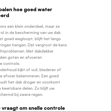
palen hoe goed water
oerd
oms een klein onderdeel, maar ze
rol in de bescherming van uw dak.
t goed wegloopt, blijft het langs
tingen hangen. Dat vergroot de kans
chtproblemen. Met dakdekker
en goten en afvoeren
 controle.
erhoud kijkt of vuil, bladeren of
e afvoer belemmeren. Een goed
udt het dak droger en voorkomt
 kwetsbare delen. Zo blijft uw
chermd bij zware regen.
vraagt om snelle controle