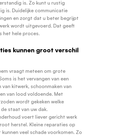
rstandig is. Zo kunt u rustig
ig is. Duidelijke communicatie
ngen en zorgt dat u beter begrijpt
erk wordt uitgevoerd. Dat geeft
s het hele proces.
ties kunnen groot verschil
leem vraagt meteen om grote
oms is het vervangen van een
n van kitwerk, schoonmaken van
ten van lood voldoende. Met
zoden wordt gekeken welke
j de staat van uw dak.
derhoud voert liever gericht werk
root herstel. Kleine reparaties op
t kunnen veel schade voorkomen. Zo