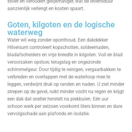
stiller en veroudert gelijkmatiger, wat de levensduur
aanzienlijk verlengt en kosten spaart.
Goten, kilgoten en de logische
waterweg
Water wil weg zonder oponthoud. Een dakdekker
Hilversum controleert kopschotten, soldeernaden,
bladafscheiders en vrije breedte in kilgoten. Vuil en blad
veroorzaken opstuw, terugslag en ongezonde
schimmelgeur. Door tijdig te reinigen, vergaarbakken te
verbreden en overlappen met de waterloop mee te
leggen, verdwijnt druk op randen en naden. U ziet minder
strepen op de gevel, ruikt minder vocht na regen en krijgt
een dak dat sneller herstelt na piekbuien. Eén uur
schoon werk per seizoen voorkomt liters binnen en dure
vervolgschade aan plafonds en isolatie.