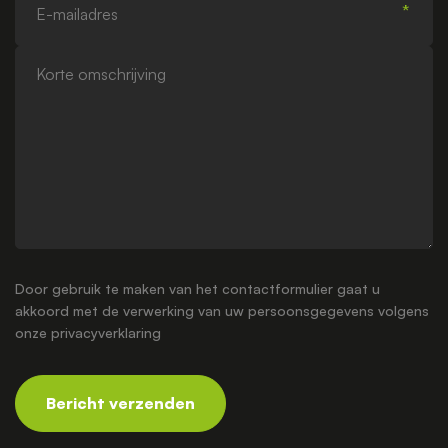
mailadres
Korte
omschrijving
Door gebruik te maken van het contactformulier gaat u
akkoord met de verwerking van uw persoonsgegevens volgens
onze
privacyverklaring
Bericht verzenden