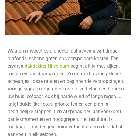
Waarom inspecties u directe rust geven u wilt droge
plafonds, schone goten en voorspelbare kosten. Een
ervaren
dakdekker Hilversum
begint altijd met kijken,
meten en pas daarna doen. Zo ontdekt u vroeg kleine
scheurtjes, losse randen en beginnende verstoppingen.
Vroege signalen zijn goedkoop te verhelpen en houden
uw huis leefbaar, ook bij harde wind of lange regen. U
krijgt duidelijke foto’s, prioriteiten en een plan in
begrijpelijke stappen. Eén afspraak per jaar voorkomt
paniekmomenten en noodgrepen. Het resultaat is
merkbaar: minder geur, minder tocht en een dak dat stil
aanvoelt in elk seizoen.