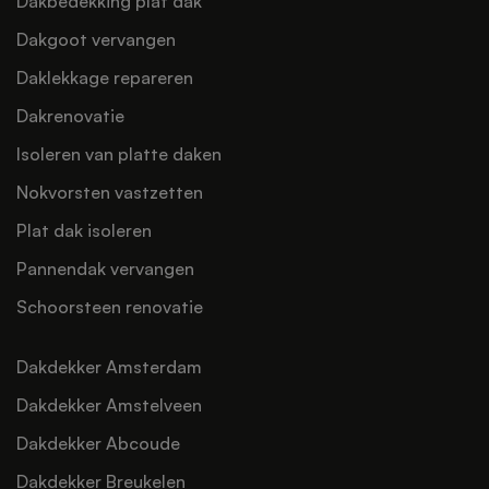
Dakbedekking plat dak
Dakgoot vervangen
Daklekkage repareren
Dakrenovatie
Isoleren van platte daken
Nokvorsten vastzetten
Plat dak isoleren
Pannendak vervangen
Schoorsteen renovatie
Dakdekker Amsterdam
Dakdekker Amstelveen
Dakdekker Abcoude
Dakdekker Breukelen