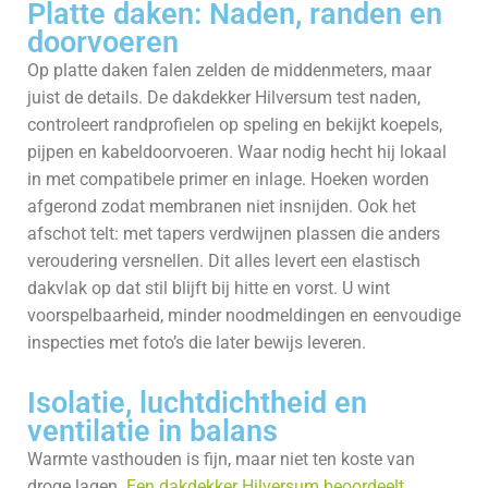
Platte daken: Naden, randen en
doorvoeren
Op platte daken falen zelden de middenmeters, maar
juist de details. De dakdekker Hilversum test naden,
controleert randprofielen op speling en bekijkt koepels,
pijpen en kabeldoorvoeren. Waar nodig hecht hij lokaal
in met compatibele primer en inlage. Hoeken worden
afgerond zodat membranen niet insnijden. Ook het
afschot telt: met tapers verdwijnen plassen die anders
veroudering versnellen. Dit alles levert een elastisch
dakvlak op dat stil blijft bij hitte en vorst. U wint
voorspelbaarheid, minder noodmeldingen en eenvoudige
inspecties met foto’s die later bewijs leveren.
Isolatie, luchtdichtheid en
ventilatie in balans
Warmte vasthouden is fijn, maar niet ten koste van
droge lagen.
Een dakdekker Hilversum beoordeelt