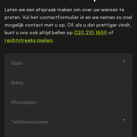
Laten we een afspraak maken om over uw wensen te
praten. Vul het contactformulier in en we nemen zo snel
mogelijk contact met u op. Of, als u dat prettiger vindt,
kunt u ons ook altijd bellen op
020 210 1659
of
rechtstreeks mailen
.
Naam
Adres
Woonplaats
Telefoonnummer
E-