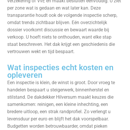
verzekering of VvE en maakt besluiten eenvoudig. U ziet
per zone wat is gedaan en wat later kan. Deze
transparantie houdt ook de volgende inspectie scherp,
omdat trends zichtbaar blijven. Eén overzichtelijk
dossier voorkomt discussie en bewaart waarde bij
verkoop. U hoeft niets te onthouden, want elke stap
staat beschreven. Het dak krijgt een geschiedenis die
vertrouwen wekt en tijd bespaart.
Wat inspecties echt kosten en
opleveren
Een inspectie is klein, de winst is groot. Door vroeg te
handelen bespaart u steigerwerk, binnenherstel en
stilstand. De dakdekker Hilversum maakt keuzes die
samenkomen: reinigen, een kleine inhechting, een
bredere uitloop, een strak randprofiel. Zo verlengt u
levensduur per euro en blijft het dak voorspelbaar.
Budgetten worden betrouwbaarder, omdat pieken