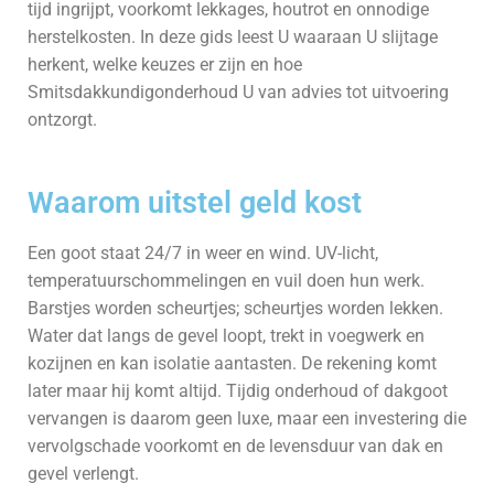
tijd ingrijpt, voorkomt lekkages, houtrot en onnodige
herstelkosten. In deze gids leest U waaraan U slijtage
herkent, welke keuzes er zijn en hoe
Smitsdakkundigonderhoud U van advies tot uitvoering
ontzorgt.
Waarom uitstel geld kost
Een goot staat 24/7 in weer en wind. UV-licht,
temperatuurschommelingen en vuil doen hun werk.
Barstjes worden scheurtjes; scheurtjes worden lekken.
Water dat langs de gevel loopt, trekt in voegwerk en
kozijnen en kan isolatie aantasten. De rekening komt
later maar hij komt altijd. Tijdig onderhoud of dakgoot
vervangen is daarom geen luxe, maar een investering die
vervolgschade voorkomt en de levensduur van dak en
gevel verlengt.