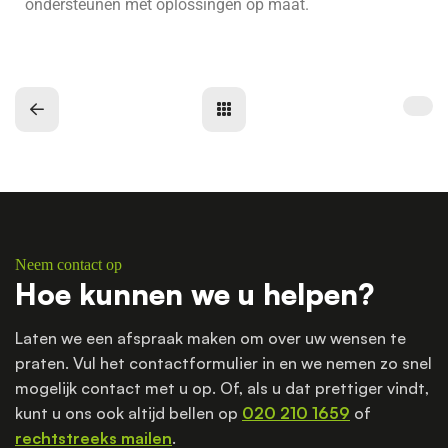
ondersteunen met oplossingen op maat.
Neem contact op
Hoe kunnen we u helpen?
Laten we een afspraak maken om over uw wensen te
praten. Vul het contactformulier in en we nemen zo snel
mogelijk contact met u op. Of, als u dat prettiger vindt,
kunt u ons ook altijd bellen op
020 210 1659
of
rechtstreeks mailen
.