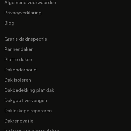
Algemene voorwaarden
Privacyverklaring
Blog
Gratis dakinspectie
Pannendaken
Platte daken
Dakonderhoud
Dak isoleren
Dakbedekking plat dak
Dakgoot vervangen
Daklekkage repareren
Dakrenovatie
Isoleren van platte daken