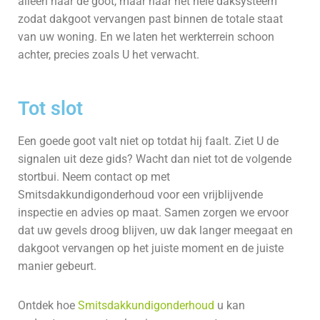
alleen naar de goot, maar naar het hele daksysteem
zodat dakgoot vervangen past binnen de totale staat
van uw woning. En we laten het werkterrein schoon
achter, precies zoals U het verwacht.
Tot slot
Een goede goot valt niet op totdat hij faalt. Ziet U de
signalen uit deze gids? Wacht dan niet tot de volgende
stortbui. Neem contact op met
Smitsdakkundigonderhoud voor een vrijblijvende
inspectie en advies op maat. Samen zorgen we ervoor
dat uw gevels droog blijven, uw dak langer meegaat en
dakgoot vervangen op het juiste moment en de juiste
manier gebeurt.
Ontdek hoe
Smitsdakkundigonderhoud
u kan