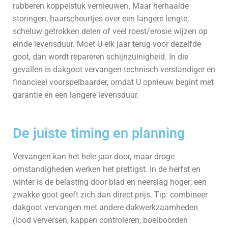
rubberen koppelstuk vernieuwen. Maar herhaalde
storingen, haarscheurtjes over een langere lengte,
scheluw getrokken delen of veel roest/erosie wijzen op
einde levensduur. Moet U elk jaar terug voor dezelfde
goot, dan wordt repareren schijnzuinigheid. In die
gevallen is dakgoot vervangen technisch verstandiger en
financieel voorspelbaarder, omdat U opnieuw begint met
garantie en een langere levensduur.
De juiste timing en planning
Vervangen kan het hele jaar door, maar droge
omstandigheden werken het prettigst. In de herfst en
winter is de belasting door blad en neerslag hoger; een
zwakke goot geeft zich dan direct prijs. Tip: combineer
dakgoot vervangen met andere dakwerkzaamheden
(lood verversen, kappen controleren, boeiboorden