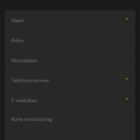
Naam
Adres
Woonplaats
Telefoonnummer
E-
mailadres
Korte
omschrijving