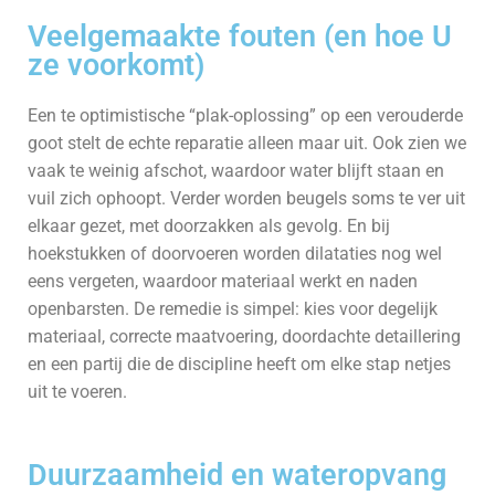
Veelgemaakte fouten (en hoe U
ze voorkomt)
Een te optimistische “plak-oplossing” op een verouderde
goot stelt de echte reparatie alleen maar uit. Ook zien we
vaak te weinig afschot, waardoor water blijft staan en
vuil zich ophoopt. Verder worden beugels soms te ver uit
elkaar gezet, met doorzakken als gevolg. En bij
hoekstukken of doorvoeren worden dilataties nog wel
eens vergeten, waardoor materiaal werkt en naden
openbarsten. De remedie is simpel: kies voor degelijk
materiaal, correcte maatvoering, doordachte detaillering
en een partij die de discipline heeft om elke stap netjes
uit te voeren.
Duurzaamheid en wateropvang