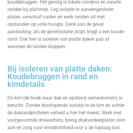
koudebruggen. Het gevolg is lokale condens en zwarte
randen bij plafonds. Leg isolatie in aaneengesloten
platen, verschuif naden en werk randen uit met
opstanden op volle hoogte. Denk aan de gevel
aansluiting: als de gevelisolatie stopt, krijgt u een koude
rand. Ook hier is isoleren van platte daken pas af
wanneer de randen kloppen.
Bij isoleren van platte daken:
Koudebruggen in rand en
kimdetails
De kim (de hoek waar dak en opstand samenkomen) is
berucht. Zonder doorlopende isolatie in de kim en achter
de dakrandprofielen verliest u hier het meest. Werk met
voorgevormde driewartiers, breng drukverdeelplaten slim
aan en zorg voor winddichtheid voor u de toplaag last.