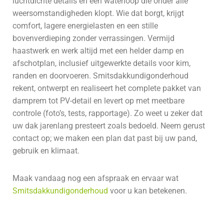
luchtdichte details en een waterloop die onder alle
weersomstandigheden klopt. Wie dat borgt, krijgt
comfort, lagere energielasten en een stille
bovenverdieping zonder verrassingen. Vermijd
haastwerk en werk altijd met een helder damp en
afschotplan, inclusief uitgewerkte details voor kim,
randen en doorvoeren. Smitsdakkundigonderhoud
rekent, ontwerpt en realiseert het complete pakket van
damprem tot PV-detail en levert op met meetbare
controle (foto’s, tests, rapportage). Zo weet u zeker dat
uw dak jarenlang presteert zoals bedoeld. Neem gerust
contact op; we maken een plan dat past bij uw pand,
gebruik en klimaat.
Maak vandaag nog een afspraak en ervaar wat
Smitsdakkundigonderhoud
voor u kan betekenen.