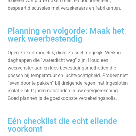
isoleren van platte daken meet en documenteert,
bespaart discussies met verzekeraars en fabrikanten.
Planning en volgorde: Maak het
werk weerbestendig
Open zo kort mogelijk, dicht zo snel mogelijk. Werk in
daghappen die “waterdicht weg” zijn. Houd een
weervenster aan en kies bevestigingsmethoden die
passen bij temperatuur en luchtvochtigheid. Probeer niet
“even door te pakken” bij dreigende regen; nat ingesloten
isolatie blijft jaren nabranden in uw energierekening.
Goed plannen is de goedkoopste verzekeringspolis.
Eén checklist die echt ellende
voorkomt