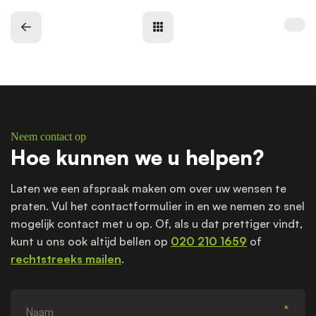
Neem contact op
Hoe kunnen we u helpen?
Laten we een afspraak maken om over uw wensen te
praten. Vul het contactformulier in en we nemen zo snel
mogelijk contact met u op. Of, als u dat prettiger vindt,
kunt u ons ook altijd bellen op
020 210 1659
of
rechtstreeks mailen
.
Naam