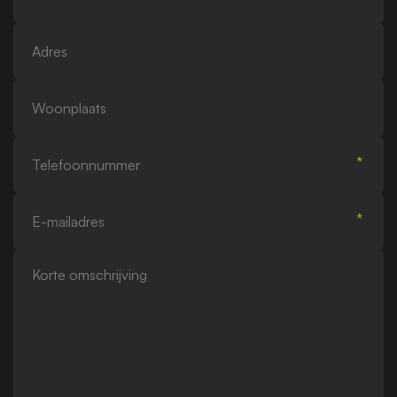
Adres
Woonplaats
Telefoonnummer
E-
mailadres
Korte
omschrijving