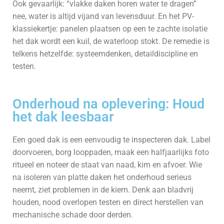
Ook gevaarlijk: “vlakke daken horen water te dragen”
nee, water is altijd vijand van levensduur. En het PV-
klassiekertje: panelen plaatsen op een te zachte isolatie
het dak wordt een kuil, de waterloop stokt. De remedie is
telkens hetzelfde: systeemdenken, detaildiscipline en
testen.
Onderhoud na oplevering: Houd
het dak leesbaar
Een goed dak is een eenvoudig te inspecteren dak. Label
doorvoeren, borg looppaden, maak een halfjaarlijks foto
ritueel en noteer de staat van naad, kim en afvoer. Wie
na isoleren van platte daken het onderhoud serieus
neemt, ziet problemen in de kiem. Denk aan bladvrij
houden, nood overlopen testen en direct herstellen van
mechanische schade door derden.