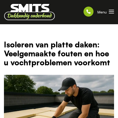
Menu
Isoleren van platte daken:
Veelgemaakte fouten en hoe
u vochtproblemen voorkomt