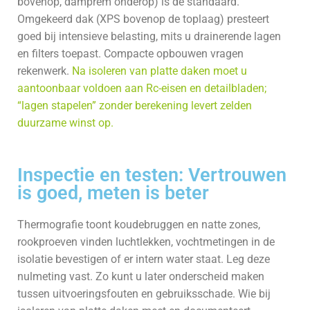
bovenop, damprem onderop) is de standaard.
Omgekeerd dak (XPS bovenop de toplaag) presteert
goed bij intensieve belasting, mits u drainerende lagen
en filters toepast. Compacte opbouwen vragen
rekenwerk.
Na isoleren van platte daken moet u
aantoonbaar voldoen aan Rc-eisen en detailbladen;
“lagen stapelen” zonder berekening levert zelden
duurzame winst op.
Inspectie en testen: Vertrouwen
is goed, meten is beter
Thermografie toont koudebruggen en natte zones,
rookproeven vinden luchtlekken, vochtmetingen in de
isolatie bevestigen of er intern water staat. Leg deze
nulmeting vast. Zo kunt u later onderscheid maken
tussen uitvoeringsfouten en gebruiksschade. Wie bij