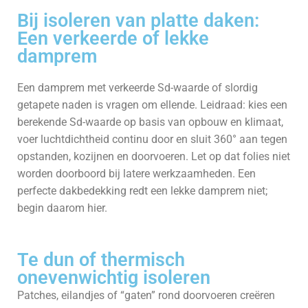
Bij isoleren van platte daken:
Een verkeerde of lekke
damprem
Een damprem met verkeerde Sd-waarde of slordig
getapete naden is vragen om ellende. Leidraad: kies een
berekende Sd-waarde op basis van opbouw en klimaat,
voer luchtdichtheid continu door en sluit 360° aan tegen
opstanden, kozijnen en doorvoeren. Let op dat folies niet
worden doorboord bij latere werkzaamheden. Een
perfecte dakbedekking redt een lekke damprem niet;
begin daarom hier.
Te dun of thermisch
onevenwichtig isoleren
Patches, eilandjes of “gaten” rond doorvoeren creëren