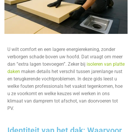
U wilt comfort en een lagere energierekening, zonder
verborgen schade boven uw hoofd. Dat vraagt om meer
dan “extra lagen toevoegen”. Zeker bij
isoleren van platte
daken
maken details het verschil tussen jarenlange rust
en terugkerende vochtproblemen. In deze gids leest u
welke fouten professionals het vaakst tegenkomen, hoe
u ze voorkomt en welke keuzes wel werken in ons
klimaat van damprem tot afschot, van doorvoeren tot
PV.
Identiteit van het dak: Waarvoor