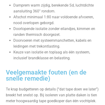
Damprem warm zijdig, berekende Sd, luchtdichte
aansluiting 360° rondom.
Afschot minimaal 1:80 naar voldoende afvoeren,
nood overlopen geborgd.
Doorlopende isolatie zonder eilandjes, kimmen en
randen thermisch doorgezet.
Doorvoeren met systeemmanchetten, kabels en
leidingen met trekontlasting.
Keuze van isolatie en toplaag als één systeem,
inclusief brandklasse en belasting.
Veelgemaakte fouten (en de
snelle remedie)
Te krap budgetteren op details (“dat tape doen we later”)
breekt het snelst op. Bij isoleren van platte daken is tien
meter hoogwaardig tape goedkoper dan één vochtplek.