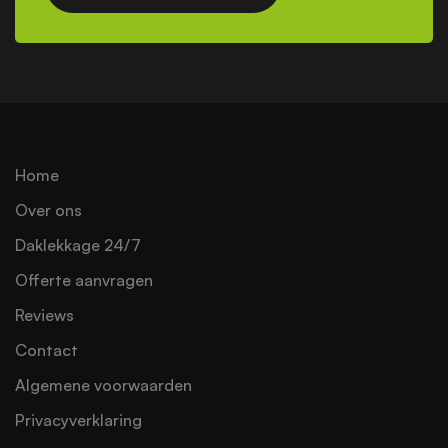
Home
Over ons
Daklekkage 24/7
Offerte aanvragen
Reviews
Contact
Algemene voorwaarden
Privacyverklaring