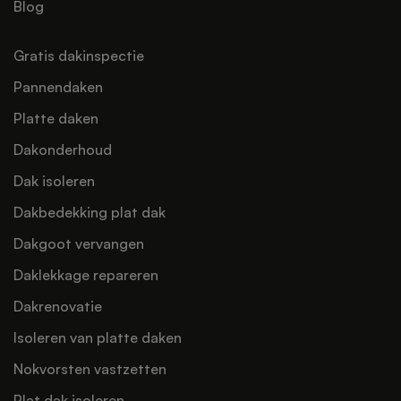
Blog
Gratis dakinspectie
Pannendaken
Platte daken
Dakonderhoud
Dak isoleren
Dakbedekking plat dak
Dakgoot vervangen
Daklekkage repareren
Dakrenovatie
Isoleren van platte daken
Nokvorsten vastzetten
Plat dak isoleren