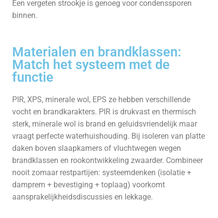
Een vergeten strookje is genoeg voor condenssporen
binnen.
Materialen en brandklassen:
Match het systeem met de
functie
PIR, XPS, minerale wol, EPS ze hebben verschillende
vocht en brandkarakters. PIR is drukvast en thermisch
sterk, minerale wol is brand en geluidsvriendelijk maar
vraagt perfecte waterhuishouding. Bij isoleren van platte
daken boven slaapkamers of vluchtwegen wegen
brandklassen en rookontwikkeling zwaarder. Combineer
nooit zomaar restpartijen: systeemdenken (isolatie +
damprem + bevestiging + toplaag) voorkomt
aansprakelijkheidsdiscussies en lekkage.