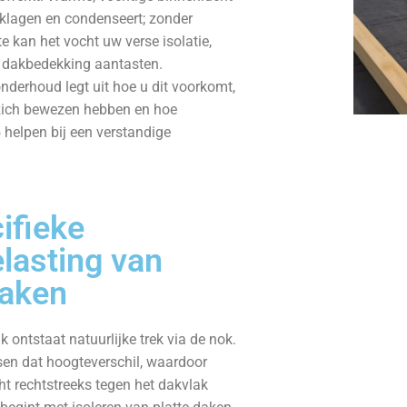
aklagen en condenseert; zonder
 kan het vocht uw verse isolatie,
 dakbedekking aantasten.
derhoud legt uit hoe u dit voorkomt,
zich bewezen hebben en hoe
 helpen bij een verstandige
ifieke
lasting van
daken
k ontstaat natuurlijke trek via de nok.
sen dat hoogteverschil, waardoor
t rechtstreeks tegen het dakvlak