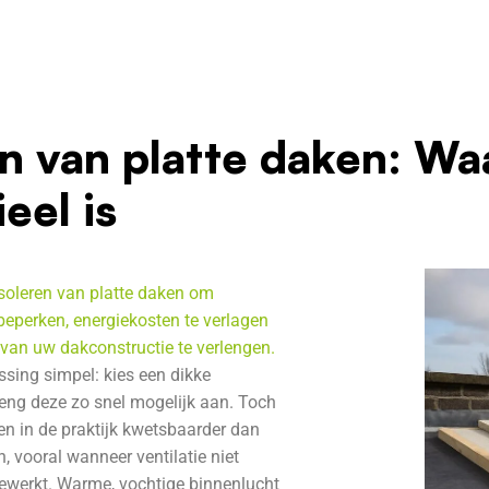
en van platte daken: Wa
eel is
isoleren van platte daken om
beperken, energiekosten te verlagen
van uw dakconstructie te verlengen.
ossing simpel: kies een dikke
reng deze zo snel mogelijk aan. Toch
ken in de praktijk kwetsbaarder dan
n, vooral wanneer ventilatie niet
gewerkt. Warme, vochtige binnenlucht