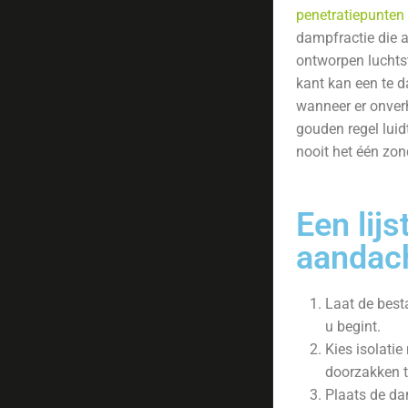
penetratiepunten
dampfractie die a
ontworpen luchts
kant kan een te d
wanneer er onver
gouden regel luid
nooit het één zon
Een lijst
aandac
Laat de best
u begint.
Kies isolati
doorzakken t
Plaats de d