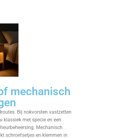
 of mechanisch
gen
droutes. Bij nokvorsten vastzetten
u klassiek met specie en een
cheurbeheersing. Mechanisch
ikt schroefsetjes en klemmen in