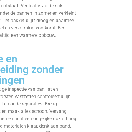
 ontstaat. Ventilatie via de nok
onder de pannen in zomer en verkleint
. Het pakket blijft droog en daarmee
mel en vervorming voorkomt. Een
altijd een warmere opbouw.
 en
eiding zonder
ingen
ige inspectie van pan, lat en
orsten vastzetten controleert u lijn,
eit en oude reparaties. Breng
rt en maak alles schoon. Vervang
n en richt een ongelijke nok uit nog
g materialen klaar, denk aan band,