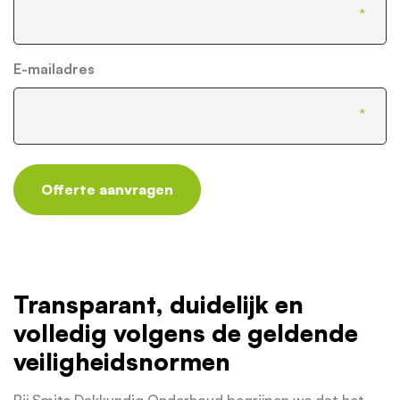
E-mailadres
Offerte aanvragen
Transparant, duidelijk en
volledig volgens de geldende
veiligheidsnormen
Bij Smits Dakkundig Onderhoud begrijpen we dat het