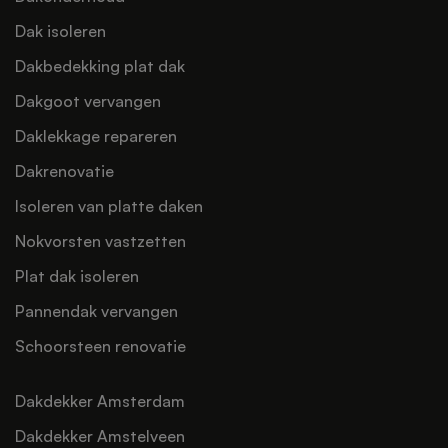
Dak isoleren
Dakbedekking plat dak
Dakgoot vervangen
Daklekkage repareren
Dakrenovatie
Isoleren van platte daken
Nokvorsten vastzetten
Plat dak isoleren
Pannendak vervangen
Schoorsteen renovatie
Dakdekker Amsterdam
Dakdekker Amstelveen