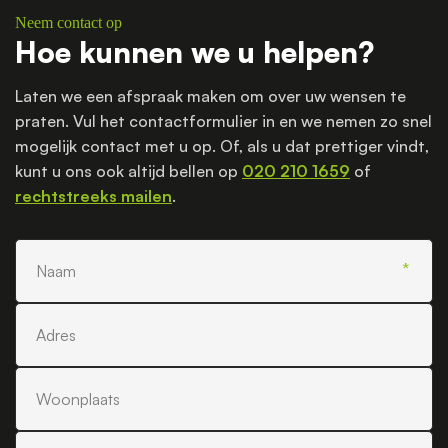
Neem contact op
Hoe kunnen we u helpen?
Laten we een afspraak maken om over uw wensen te
praten. Vul het contactformulier in en we nemen zo snel
mogelijk contact met u op. Of, als u dat prettiger vindt,
kunt u ons ook altijd bellen op
020 210 1659
of
rechtstreeks mailen
.
Naam
Adres
Woonplaats
Telefoonnummer