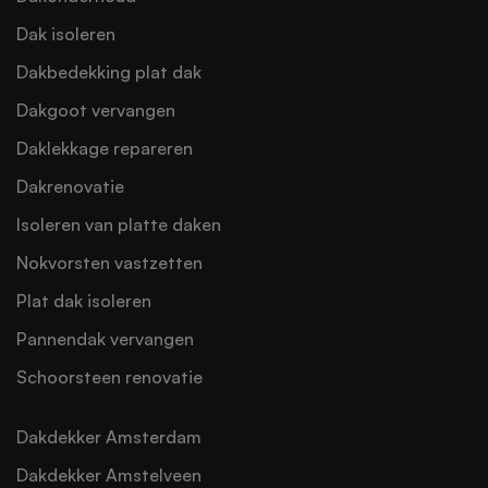
Dak isoleren
Dakbedekking plat dak
Dakgoot vervangen
Daklekkage repareren
Dakrenovatie
Isoleren van platte daken
Nokvorsten vastzetten
Plat dak isoleren
Pannendak vervangen
Schoorsteen renovatie
Dakdekker Amsterdam
Dakdekker Amstelveen