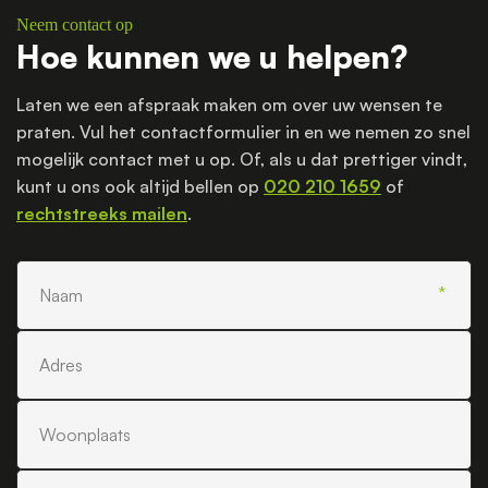
Neem contact op
Hoe kunnen we u helpen?
Laten we een afspraak maken om over uw wensen te
praten. Vul het contactformulier in en we nemen zo snel
mogelijk contact met u op. Of, als u dat prettiger vindt,
kunt u ons ook altijd bellen op
020 210 1659
of
rechtstreeks mailen
.
Naam
Adres
Woonplaats
Telefoonnummer