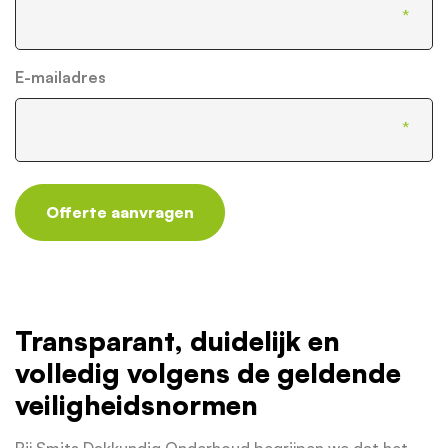
E-mailadres
Offerte aanvragen
Transparant, duidelijk en
volledig volgens de geldende
veiligheidsnormen
Bij Smits Dakkundig Onderhoud begrijpen we dat het