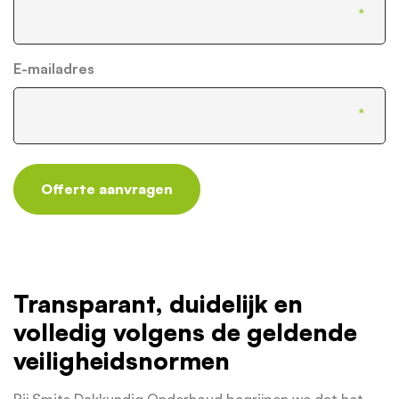
E-mailadres
Offerte aanvragen
Transparant, duidelijk en
volledig volgens de geldende
veiligheidsnormen
Bij Smits Dakkundig Onderhoud begrijpen we dat het