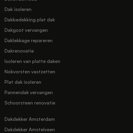
Dak isoleren
Dakbedekking plat dak
Dakgoot vervangen
Daklekkage repareren
Dakrenovatie
Isoleren van platte daken
Nokvorsten vastzetten
Plat dak isoleren
Pannendak vervangen
Schoorsteen renovatie
Dakdekker Amsterdam
Dakdekker Amstelveen