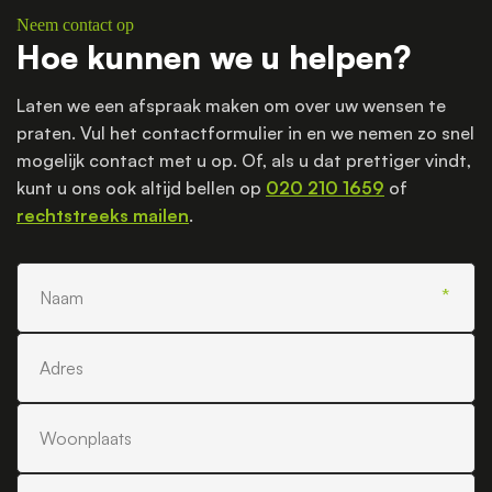
Neem contact op
Hoe kunnen we u helpen?
Laten we een afspraak maken om over uw wensen te
praten. Vul het contactformulier in en we nemen zo snel
mogelijk contact met u op. Of, als u dat prettiger vindt,
kunt u ons ook altijd bellen op
020 210 1659
of
rechtstreeks mailen
.
Naam
Adres
Woonplaats
Telefoonnummer