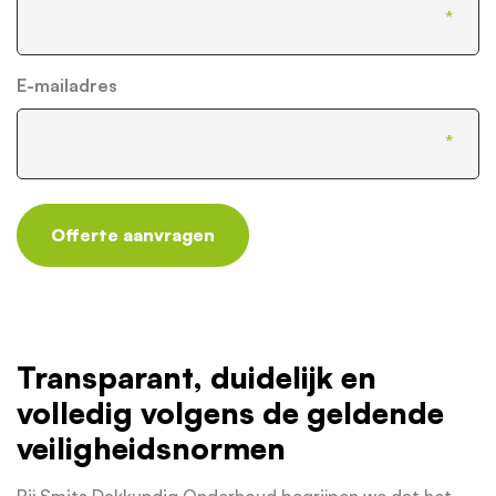
E-mailadres
Offerte aanvragen
Transparant, duidelijk en
volledig volgens de geldende
veiligheidsnormen
Bij Smits Dakkundig Onderhoud begrijpen we dat het