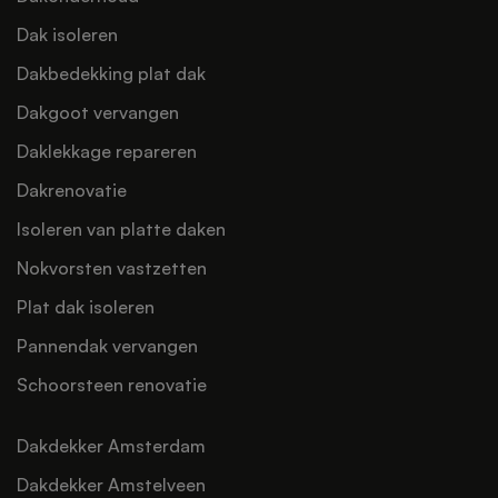
Dak isoleren
Dakbedekking plat dak
Dakgoot vervangen
Daklekkage repareren
Dakrenovatie
Isoleren van platte daken
Nokvorsten vastzetten
Plat dak isoleren
Pannendak vervangen
Schoorsteen renovatie
Dakdekker Amsterdam
Dakdekker Amstelveen