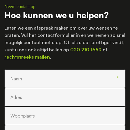
Neem contact op
Hoe kunnen we u helpen?
Laten we een afspraak maken om over uw wensen te
praten. Vul het contactformulier in en we nemen zo snel
mogelijk contact met u op. Of, als u dat prettiger vindt,
kunt u ons ook altijd bellen op
020 210 1659
of
rechtstreeks mailen
.
Naam
Adres
Woonplaats
Telefoonnummer