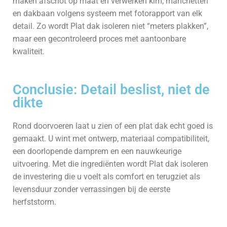
maken afschot op maat en verwerken kim, manchetten
en dakbaan volgens systeem met foto­rapport van elk
detail. Zo wordt Plat dak isoleren niet “meters plakken”,
maar een gecontroleerd proces met aantoonbare
kwaliteit.
Conclusie: Detail beslist, niet de
dikte
Rond doorvoeren laat u zien of een plat dak echt goed is
gemaakt. U wint met ontwerp, materiaal compatibiliteit,
een doorlopende damprem en een nauwkeurige
uitvoering. Met die ingrediënten wordt Plat dak isoleren
de investering die u voelt als comfort en terugziet als
levensduur zonder verrassingen bij de eerste
herfststorm.