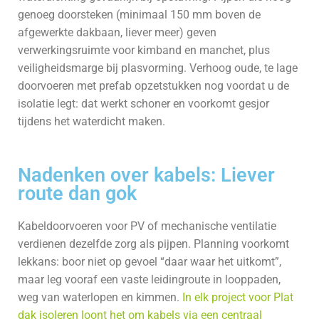
genoeg doorsteken (minimaal 150 mm boven de
afgewerkte dakbaan, liever meer) geven
verwerkingsruimte voor kimband en manchet, plus
veiligheidsmarge bij plasvorming. Verhoog oude, te lage
doorvoeren met prefab opzetstukken nog voordat u de
isolatie legt: dat werkt schoner en voorkomt gesjor
tijdens het waterdicht maken.
Nadenken over kabels: Liever
route dan gok
Kabeldoorvoeren voor PV of mechanische ventilatie
verdienen dezelfde zorg als pijpen. Planning voorkomt
lekkans: boor niet op gevoel “daar waar het uitkomt”,
maar leg vooraf een vaste leidingroute in looppaden,
weg van waterlopen en kimmen.
In elk project voor Plat
dak isoleren loont het om kabels via een centraal