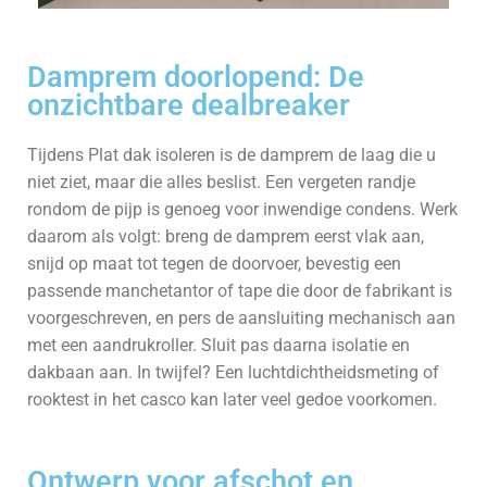
Damprem doorlopend: De
onzichtbare dealbreaker
Tijdens Plat dak isoleren is de damprem de laag die u
niet ziet, maar die alles beslist. Een vergeten randje
rondom de pijp is genoeg voor inwendige condens. Werk
daarom als volgt: breng de damprem eerst vlak aan,
snijd op maat tot tegen de doorvoer, bevestig een
passende manchetantor of tape die door de fabrikant is
voorgeschreven, en pers de aansluiting mechanisch aan
met een aandrukroller. Sluit pas daarna isolatie en
dakbaan aan. In twijfel? Een luchtdichtheidsmeting of
rooktest in het casco kan later veel gedoe voorkomen.
Ontwerp voor afschot en