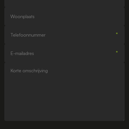
Woonplaats
Telefoonnummer
E-
mailadres
Korte
omschrijving