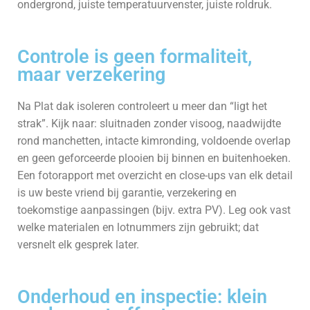
ondergrond, juiste temperatuurvenster, juiste rol­druk.
Controle is geen formaliteit,
maar verzekering
Na Plat dak isoleren controleert u meer dan “ligt het
strak”. Kijk naar: sluitnaden zonder visoog, naadwijdte
rond manchetten, intacte kimronding, voldoende overlap
en geen geforceerde plooien bij binnen en buitenhoeken.
Een foto­rapport met overzicht en close-ups van elk detail
is uw beste vriend bij garantie, verzekering en
toekomstige aanpassingen (bijv. extra PV). Leg ook vast
welke materialen en lotnummers zijn gebruikt; dat
versnelt elk gesprek later.
Onderhoud en inspectie: klein