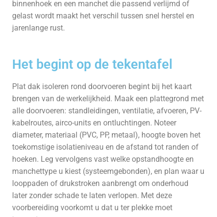
binnenhoek en een manchet die passend verlijmd of
gelast wordt maakt het verschil tussen snel herstel en
jarenlange rust.
Het begint op de tekentafel
Plat dak isoleren rond doorvoeren begint bij het kaart
brengen van de werkelijkheid. Maak een plattegrond met
alle doorvoeren: standleidingen, ventilatie, afvoeren, PV-
kabelroutes, airco-units en ontluchtingen. Noteer
diameter, materiaal (PVC, PP, metaal), hoogte boven het
toekomstige isolatieniveau en de afstand tot randen of
hoeken. Leg vervolgens vast welke opstandhoogte en
manchet­type u kiest (systeemgebonden), en plan waar u
looppaden of drukstroken aanbrengt om onderhoud
later zonder schade te laten verlopen. Met deze
voorbereiding voorkomt u dat u ter plekke moet