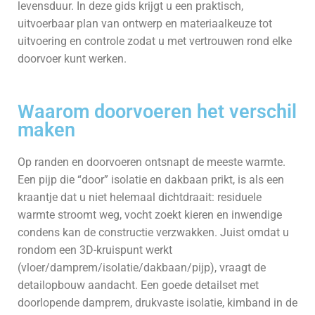
levensduur. In deze gids krijgt u een praktisch,
uitvoerbaar plan van ontwerp en materiaalkeuze tot
uitvoering en controle zodat u met vertrouwen rond elke
doorvoer kunt werken.
Waarom doorvoeren het verschil
maken
Op randen en doorvoeren ontsnapt de meeste warmte.
Een pijp die “door” isolatie en dakbaan prikt, is als een
kraantje dat u niet helemaal dichtdraait: residuele
warmte stroomt weg, vocht zoekt kieren en inwendige
condens kan de constructie verzwakken. Juist omdat u
rondom een 3D-kruispunt werkt
(vloer/damprem/isolatie/dakbaan/pijp), vraagt de
detailopbouw aandacht. Een goede detailset met
doorlopende damprem, drukvaste isolatie, kimband in de