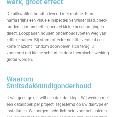
werk, groot effect
Detailkwaliteit houdt u levend met routine. Plan
halfjaarlijks een visuele inspectie: verwijder blad, check
randen en manchetten, herstel kleine beschadigingen
direct. Looppaden houden onderhoudsvoeten weg van
kritieke naden. Bij storm of extreme hitte verdient een
korte “nazicht” rondom doorvoeren zich terug; u
voorkomt dat kleine scheurtjes door thermische werking
groter worden.
Waarom
Smitsdakkundigonderhoud
U wilt geen gok, u wilt een dak dat klopt. Wij werken met
een detailboek per project, afgestemd op uw daktype en
installaties. We borgen luchtdichtheid voor het isoleren,