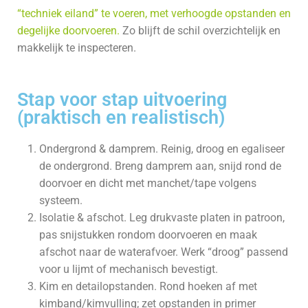
“techniek eiland” te voeren, met verhoogde opstanden en
degelijke doorvoeren.
Zo blijft de schil overzichtelijk en
makkelijk te inspecteren.
Stap voor stap uitvoering
(praktisch en realistisch)
Ondergrond & damprem. Reinig, droog en egaliseer
de ondergrond. Breng damprem aan, snijd rond de
doorvoer en dicht met manchet/tape volgens
systeem.
Isolatie & afschot. Leg drukvaste platen in patroon,
pas snijstukken rondom doorvoeren en maak
afschot naar de waterafvoer. Werk “droog” passend
voor u lijmt of mechanisch bevestigt.
Kim en detailopstanden. Rond hoeken af met
kimband/kimvulling; zet opstanden in primer