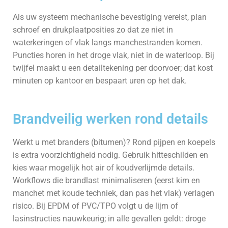
Als uw systeem mechanische bevestiging vereist, plan
schroef en drukplaatposities zo dat ze niet in
waterkeringen of vlak langs manchestranden komen.
Puncties horen in het droge vlak, niet in de waterloop. Bij
twijfel maakt u een detailtekening per doorvoer; dat kost
minuten op kantoor en bespaart uren op het dak.
Brandveilig werken rond details
Werkt u met branders (bitumen)? Rond pijpen en koepels
is extra voorzichtigheid nodig. Gebruik hitteschilden en
kies waar mogelijk hot air of koudverlijmde details.
Workflows die brandlast minimaliseren (eerst kim en
manchet met koude techniek, dan pas het vlak) verlagen
risico. Bij EPDM of PVC/TPO volgt u de lijm of
lasinstructies nauwkeurig; in alle gevallen geldt: droge