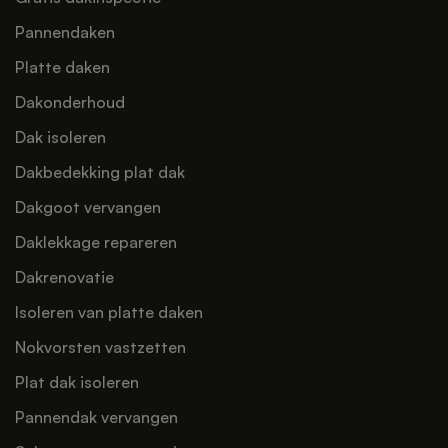
Pannendaken
Platte daken
Dakonderhoud
Dak isoleren
Dakbedekking plat dak
Dakgoot vervangen
Daklekkage repareren
Dakrenovatie
Isoleren van platte daken
Nokvorsten vastzetten
Plat dak isoleren
Pannendak vervangen