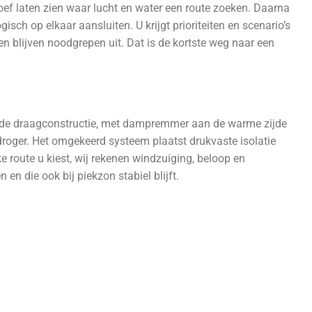
ef laten zien waar lucht en water een route zoeken. Daarna
sch op elkaar aansluiten. U krijgt prioriteiten en scenario’s
en blijven noodgrepen uit. Dat is de kortste weg naar een
ven de draagconstructie, met dampremmer aan de warme zijde
droger. Het omgekeerd systeem plaatst drukvaste isolatie
e route u kiest, wij rekenen windzuiging, beloop en
n die ook bij piekzon stabiel blijft.