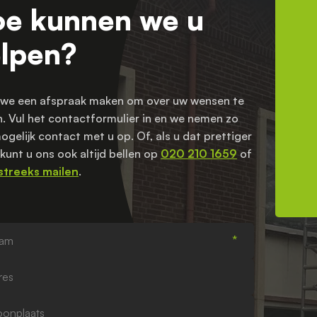
e kunnen we u
lpen?
 we een afspraak maken om over uw wensen te
. Vul het contactformulier in en we nemen zo
ogelijk contact met u op. Of, als u dat prettiger
 kunt u ons ook altijd bellen op
020 210 1659
of
streeks mailen
.
laats