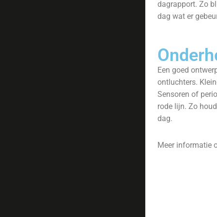
dagrapport. Zo bl
dag wat er gebeur
Onderho
Een goed ontwerp 
ontluchters. Klei
Sensoren of peri
rode lijn. Zo hou
dag.
Meer informatie o