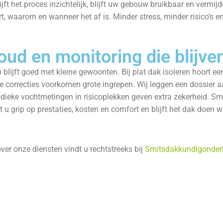
ijft het proces inzichtelijk, blijft uw gebouw bruikbaar en vermi
t, waarom en wanneer het af is. Minder stress, minder risico’s en
ud en monitoring die blijve
blijft goed met kleine gewoonten. Bij plat dak isoleren hoort ee
ne correcties voorkomen grote ingrepen. Wij leggen een dossier aa
odieke vochtmetingen in risicoplekken geven extra zekerheid. 
dt u grip op prestaties, kosten en comfort en blijft het dak doen 
ver onze diensten vindt u rechtstreeks bij
Smitsdakkundigonde