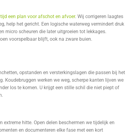
ltijd een plan voor afschot en afvoer
. Wij corrigeren laagtes
g, help het gericht. Een logische waterweg vermindert druk
n micro scheuren die later uitgroeien tot lekkages.
izoen voorspelbaar blijft, ook na zware buien.
nchetten, opstanden en versterkingslagen die passen bij het
ing. Koudebruggen werken we weg, scherpe kanten lijven we
er los te komen. U krijgt een stille schil die niet piept of
n.
en extreme hitte. Open delen beschermen we tijdelijk en
 momenten en documenteren elke fase met een kort