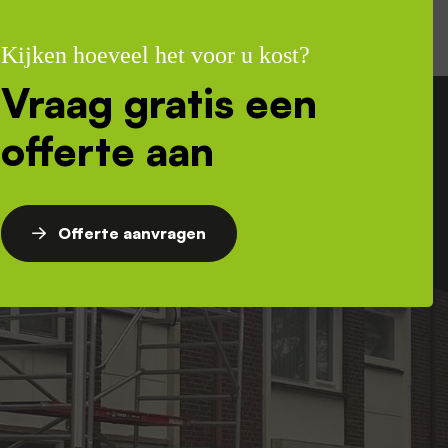
Kijken hoeveel het voor u kost?
Vraag gratis een
offerte aan
Offerte aanvragen