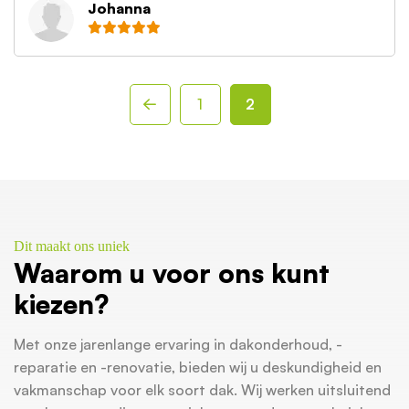
Johanna
Berichten
paginering
1
2
Dit maakt ons uniek
Waarom u voor ons kunt
kiezen?
Met onze jarenlange ervaring in dakonderhoud, -
reparatie en -renovatie, bieden wij u deskundigheid en
vakmanschap voor elk soort dak. Wij werken uitsluitend