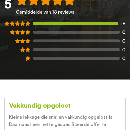
5
Gemiddelde van 18 reviews
18
0
0
0
0
Vakkundig opgelost
Kleine lekkage die snel en vakkundig opgelost is.
Daarnaast een nette gespecificeerde offerte