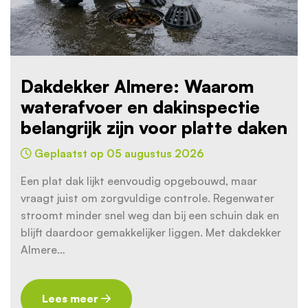
Dakdekker Almere: Waarom
waterafvoer en dakinspectie
belangrijk zijn voor platte daken
Geplaatst op 05 augustus 2026
Een plat dak lijkt eenvoudig opgebouwd, maar
vraagt juist om zorgvuldige controle. Regenwater
stroomt minder snel weg dan bij een schuin dak en
blijft daardoor gemakkelijker liggen. Met dakdekker
Almere…
Lees meer