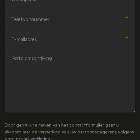
Telefoonnummer
E-
mailadres
Korte
omschrijving
Door gebruik te maken van het contactformulier gaat u
akkoord met de verwerking van uw persoonsgegevens volgens
onze
privacyverklaring