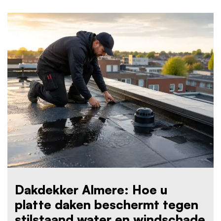
Dakdekker Almere: Hoe u
platte daken beschermt tegen
stilstaand water en windschade