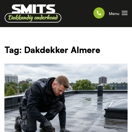
Menu
Tag:
Dakdekker Almere