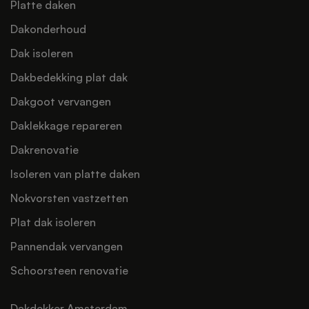
Platte daken
Dakonderhoud
Dak isoleren
Dakbedekking plat dak
Dakgoot vervangen
Daklekkage repareren
Dakrenovatie
Isoleren van platte daken
Nokvorsten vastzetten
Plat dak isoleren
Pannendak vervangen
Schoorsteen renovatie
Dakdekker Amsterdam