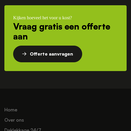
Kijken hoeveel het voor u kost?
Vraag gratis een offerte
aan
Offerte aanvragen
Home
Over ons
Daklekkage 24/7