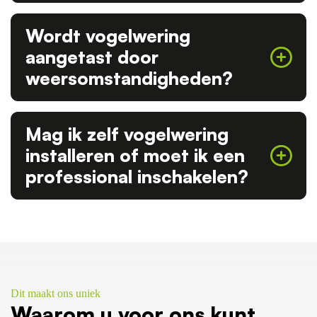
Wordt vogelwering
aangetast door
weersomstandigheden?
Mag ik zelf vogelwering
installeren of moet ik een
professional inschakelen?
Dit maakt ons uniek
Waarom u voor ons kunt