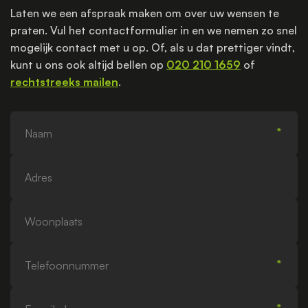
Laten we een afspraak maken om over uw wensen te
praten. Vul het contactformulier in en we nemen zo snel
mogelijk contact met u op. Of, als u dat prettiger vindt,
kunt u ons ook altijd bellen op
020 210 1659
of
rechtstreeks mailen
.
Naam
Adres
Woonplaats
Telefoonnummer
E-