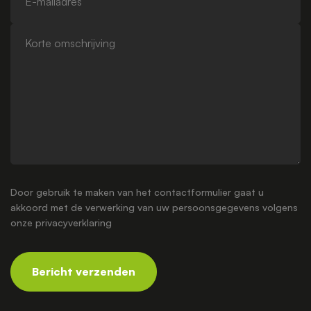
mailadres
Korte
omschrijving
Door gebruik te maken van het contactformulier gaat u
akkoord met de verwerking van uw persoonsgegevens volgens
onze
privacyverklaring
Bericht verzenden