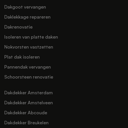
Dakgoot vervangen
Daklekkage repareren
Dakrenovatie
Isoleren van platte daken
Nokvorsten vastzetten
Plat dak isoleren
Pannendak vervangen
Schoorsteen renovatie
Dakdekker Amsterdam
Dakdekker Amstelveen
Dakdekker Abcoude
Dakdekker Breukelen