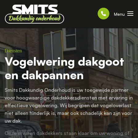
Menu
Diensten
Vogelwering dakgoot
en dakpannen
Smits Dakkundig Onderhoud is uw toegewijde partner
voor hoogwaardige dakdekkersdiensten met ervaring in
effectieve vogelwering. Wij begrijpen dat vogeloverlast
niet alleen hinderlijk is, maar ook schadelijk kan zijn voor
uw dak.
Onze ervaren dakdekkers staan klaar om uw woning of